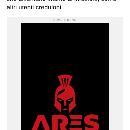
altri utenti creduloni.
ADVERTISING