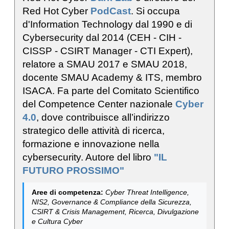
Red Hot Cyber
PodCast
. Si occupa
d'Information Technology dal 1990 e di
Cybersecurity dal 2014 (CEH - CIH -
CISSP - CSIRT Manager - CTI Expert),
relatore a SMAU 2017 e SMAU 2018,
docente SMAU Academy & ITS, membro
ISACA. Fa parte del Comitato Scientifico
del Competence Center nazionale
Cyber
4.0
, dove contribuisce all’indirizzo
strategico delle attività di ricerca,
formazione e innovazione nella
cybersecurity. Autore del libro
"IL
FUTURO PROSSIMO"
Aree di competenza:
Cyber Threat Intelligence,
NIS2, Governance & Compliance della Sicurezza,
CSIRT & Crisis Management, Ricerca, Divulgazione
e Cultura Cyber