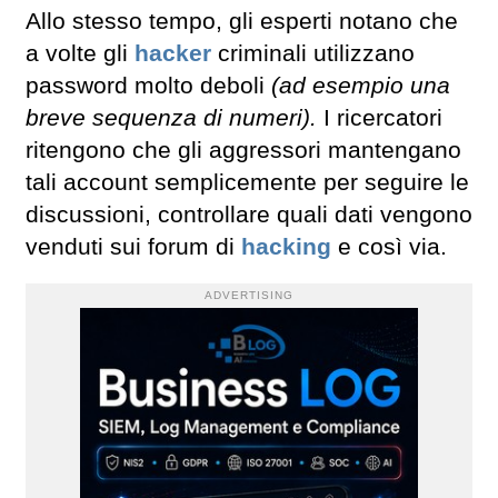
Allo stesso tempo, gli esperti notano che
a volte gli
hacker
criminali utilizzano
password molto deboli
(ad esempio una
breve sequenza di numeri).
I ricercatori
ritengono che gli aggressori mantengano
tali account semplicemente per seguire le
discussioni, controllare quali dati vengono
venduti sui forum di
hacking
e così via.
ADVERTISING