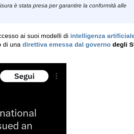
sura è stata presa per garantire la conformità alle
ccesso ai suoi modelli di
intelligenza artificial
o di una
direttiva emessa dal governo
degli S