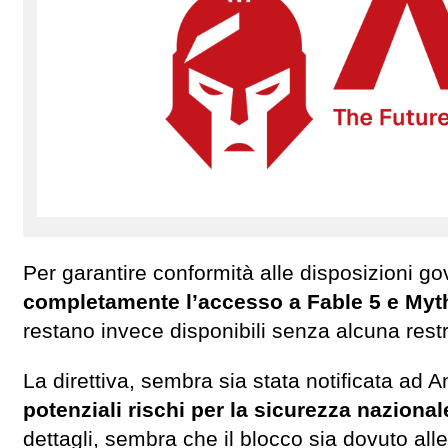
Per garantire conformità alle disposizioni go
completamente l’accesso a Fable 5 e My
restano invece disponibili senza alcuna restr
La direttiva, sembra sia stata notificata ad A
potenziali rischi per la sicurezza nazional
dettagli, sembra che il blocco sia dovuto alle 