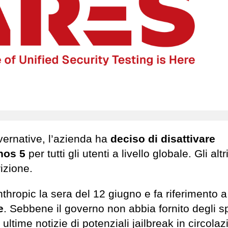
vernative, l’azienda ha
deciso di disattivare
thos 5
per tutti gli utenti a livello globale. Gli alt
izione.
nthropic la sera del 12 giugno e fa riferimento a
e
. Sebbene il governo non abbia fornito degli sp
ultime notizie di potenziali jailbreak in circolaz