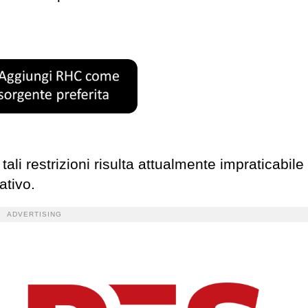
ali restrizioni risulta attualmente impraticabile
ativo.
ADVERTISING