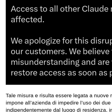
Tale misura e risulta essere legata a nuove r
impone all’azienda di impedire l’uso dei due 
indipendentemente dal luogo di residenza, in