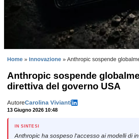
Home
»
Innovazione
»
Anthropic sospende globalme
Anthropic sospende globalme
direttiva del governo USA
Autore
Carolina Vivianti
13 Giugno 2026 10:48
IN SINTESI
Anthropic ha sospeso l'accesso ai modelli di int