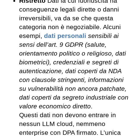
Ristretto
Dati la cui fuoriuscita ha
conseguenze legali dirette o danni
irreversibili, va da se che questa
categoria non è negoziabile. Alcuni
esempi,
dati personali
sensibili ai
sensi dell’art. 9 GDPR (salute,
orientamento politico o religioso, dati
biometrici), credenziali e segreti di
autenticazione, dati coperti da NDA
con clausole stringenti, informazioni
su vulnerabilità non ancora patchate,
dati coperti da segreto industriale con
valore economico diretto
.
Questi dati non devono entrare in
nessun LLM cloud, nemmeno
enterprise con DPA firmato. L’unica