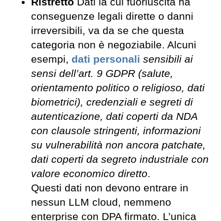
Ristretto
Dati la cui fuoriuscita ha
conseguenze legali dirette o danni
irreversibili, va da se che questa
categoria non è negoziabile. Alcuni
esempi,
dati personali
sensibili ai
sensi dell’art. 9 GDPR (salute,
orientamento politico o religioso, dati
biometrici), credenziali e segreti di
autenticazione, dati coperti da NDA
con clausole stringenti, informazioni
su vulnerabilità non ancora patchate,
dati coperti da segreto industriale con
valore economico diretto
.
Questi dati non devono entrare in
nessun LLM cloud, nemmeno
enterprise con DPA firmato. L’unica