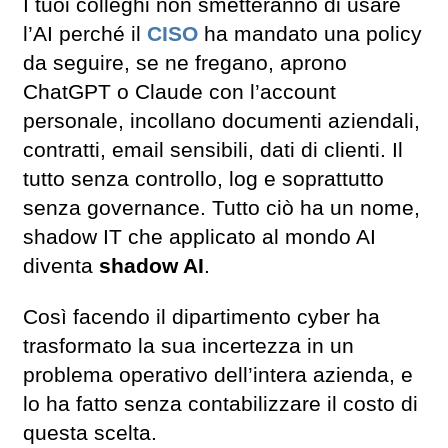
I tuoi colleghi non smetteranno di usare
l’AI perché il
CISO
ha mandato una policy
da seguire, se ne fregano, aprono
ChatGPT o Claude con l’account
personale, incollano documenti aziendali,
contratti, email sensibili, dati di clienti. Il
tutto senza controllo, log e soprattutto
senza governance. Tutto ciò ha un nome,
shadow IT che applicato al mondo AI
diventa
shadow AI
.
Così facendo il dipartimento cyber ha
trasformato la sua incertezza in un
problema operativo dell’intera azienda, e
lo ha fatto senza contabilizzare il costo di
questa scelta.