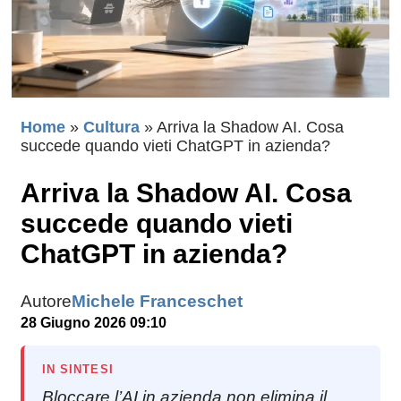
Home
»
Cultura
»
Arriva la Shadow AI. Cosa
succede quando vieti ChatGPT in azienda?
Arriva la Shadow AI. Cosa
succede quando vieti
ChatGPT in azienda?
Autore
Michele Franceschet
28 Giugno 2026 09:10
IN SINTESI
Bloccare l’AI in azienda non elimina il