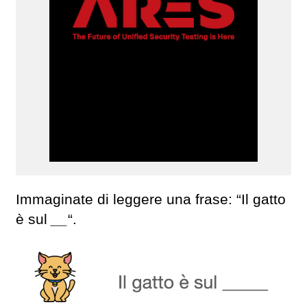
Immaginate di leggere una frase: “Il gatto
è sul
__
“.