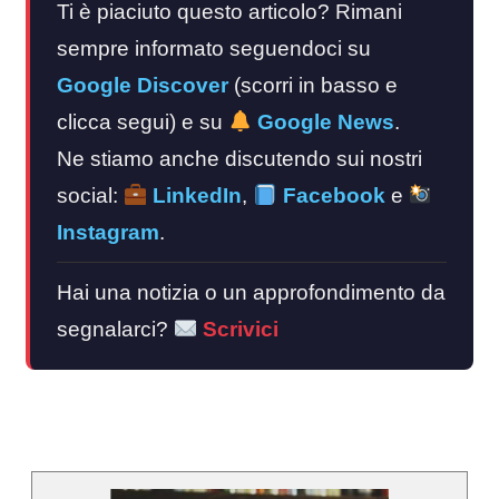
Ti è piaciuto questo articolo? Rimani
sempre informato seguendoci su
Google Discover
(scorri in basso e
clicca segui) e su
Google News
.
Ne stiamo anche discutendo sui nostri
social:
LinkedIn
,
Facebook
e
Instagram
.
Hai una notizia o un approfondimento da
segnalarci?
Scrivici