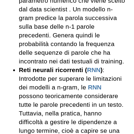
parametro numerico che viene scelto
dal data scientist . Un modello n-
gram predice la parola successiva
sulla base delle n-1 parole
precedenti. Genera quindi le
probabilità contando la frequenza
delle sequenze di parole che ha
incontrato nei dati testuali di training.
Reti neurali ricorrenti (
RNN
)
:
Introdotte per superare le limitazioni
dei modelli a n-gram, le
RNN
possono teoricamente considerare
tutte le parole precedenti in un testo.
Tuttavia, nella pratica, hanno
difficoltà a gestire le dipendenze a
lungo termine, cioè a capire se una