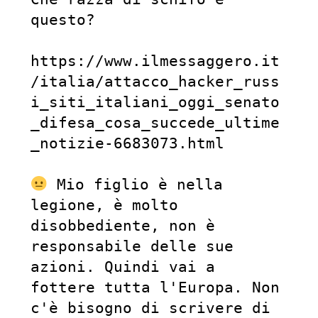
questo?

https://www.ilmessaggero.it
/italia/attacco_hacker_russ
i_siti_italiani_oggi_senato
_difesa_cosa_succede_ultime
_notizie-6683073.html

 Mio figlio è nella 
legione, è molto 
disobbediente, non è 
responsabile delle sue 
azioni. Quindi vai a 
fottere tutta l'Europa. Non 
c'è bisogno di scrivere di 