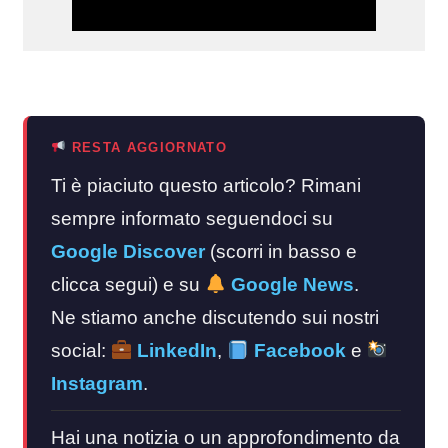
RESTA AGGIORNATO
Ti è piaciuto questo articolo? Rimani
sempre informato seguendoci su
Google Discover
(scorri in basso e
clicca segui) e su
Google News
.
Ne stiamo anche discutendo sui nostri
social:
LinkedIn
,
Facebook
e
Instagram
.
Hai una notizia o un approfondimento da