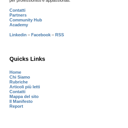
per professionisti e appassionati.
Contatti
Partners
Community Hub
Academy
Linkedin
–
Facebook
–
RSS
Quicks Links
Home
Chi Siamo
Rubriche
Articoli più letti
Contatti
Mappa del sito
Il Manifesto
Report