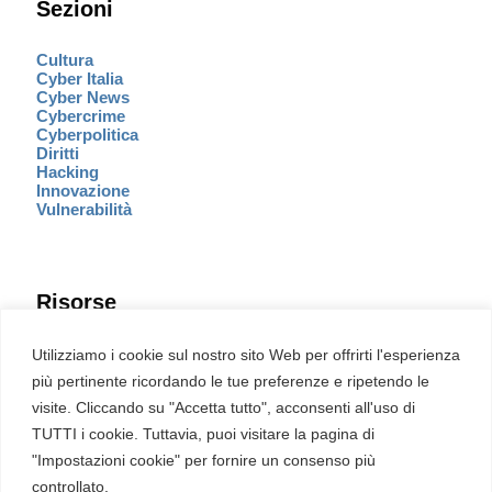
Sezioni
Cultura
Cyber Italia
Cyber News
Cybercrime
Cyberpolitica
Diritti
Hacking
Innovazione
Vulnerabilità
Risorse
Eventi
Utilizziamo i cookie sul nostro sito Web per offrirti l'esperienza
Fumetto Cyber
più pertinente ricordando le tue preferenze e ripetendo le
Newsletter
visite. Cliccando su "Accetta tutto", acconsenti all'uso di
Servizi
Pubblicità
TUTTI i cookie. Tuttavia, puoi visitare la pagina di
Redazione
"Impostazioni cookie" per fornire un consenso più
English
Ultime CVE critiche
controllato.