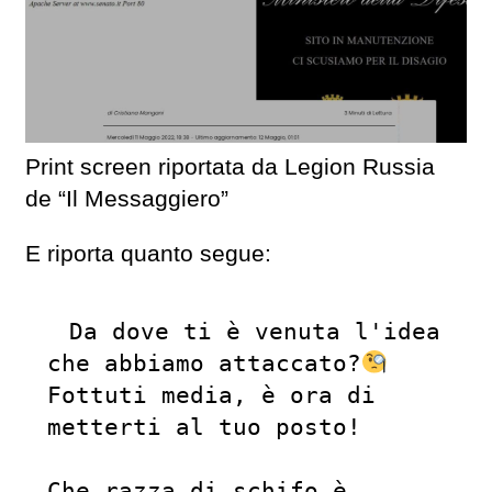
Print screen riportata da Legion Russia
de “Il Messaggiero”
E riporta quanto segue:
Da dove ti è venuta l'idea 
che abbiamo attaccato?
Fottuti media, è ora di 
metterti al tuo posto!

Che razza di schifo è 