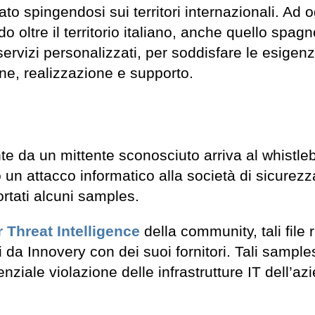
 spingendosi sui territori internazionali. Ad o
do oltre il territorio italiano, anche quello spagn
servizi personalizzati, per soddisfare le esigen
ione, realizzazione e supporto.
te da un mittente sconosciuto arriva al whistle
 un attacco informatico alla società di sicurezz
rtati alcuni samples.
 Threat Intelligence
della community, tali file 
i da Innovery con dei suoi fornitori. Tali sample
ziale violazione delle infrastrutture IT dell’az