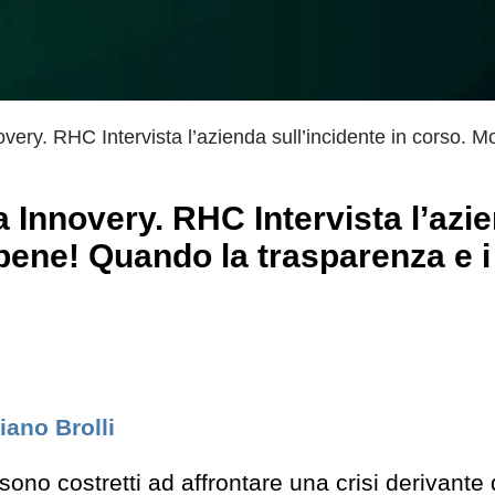
novery. RHC Intervista l’azienda sull’incidente in corso. M
!
na Innovery. RHC Intervista l’azi
 bene! Quando la trasparenza e i
iano Brolli
sono costretti ad affrontare una crisi derivante