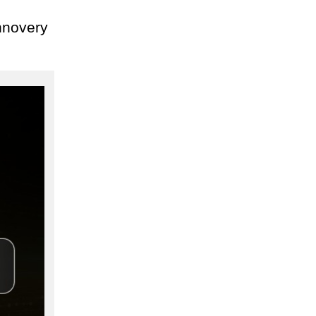
nnovery