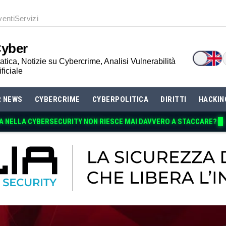
venti
Servizi
Cyber
tica, Notizie su Cybercrime, Analisi Vulnerabilità
ificiale
R NEWS
CYBERCRIME
CYBERPOLITICA
DIRITTI
HACKIN
A NELLA CYBERSECURITY NON RIESCE MAI