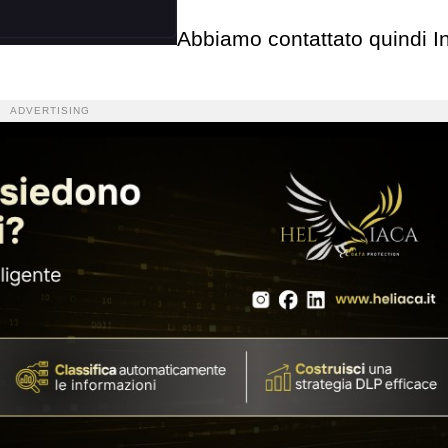
Abbiamo contattato quindi I
ADVERTISING