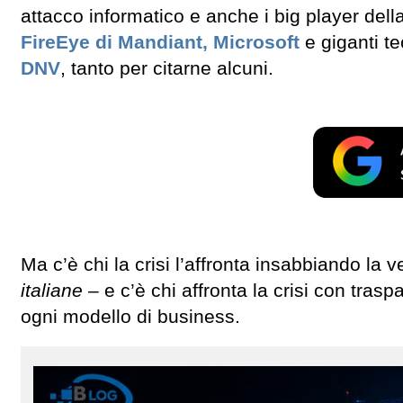
attacco informatico e anche i big player dell
FireEye di Mandiant,
Microsoft
e giganti t
DNV
, tanto per citarne alcuni.
Ma c’è chi la crisi l’affronta insabbiando la v
italiane –
e c’è chi affronta la crisi con tras
ogni modello di business.