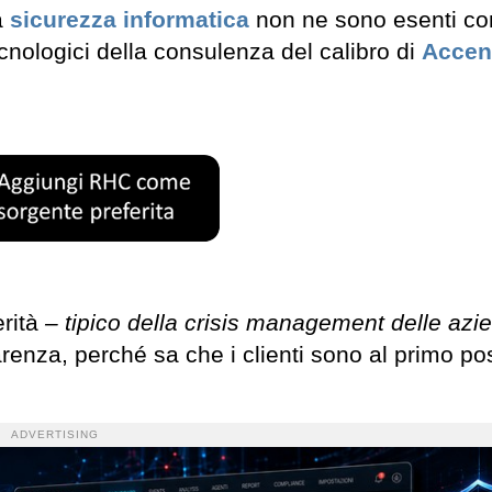
a
sicurezza informatica
non ne sono esenti c
ecnologici della consulenza del calibro di
Accen
erità
– tipico della crisis management delle azi
parenza, perché sa che i clienti sono al primo po
ADVERTISING