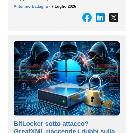
Antonino Battaglia
- 7 Luglio 2026
BitLocker sotto attacco?
GreatXML riaccende i dubbi sulla