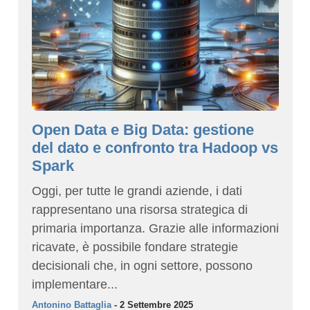
Open Data e Big Data: gestione
del dato e confronto tra Hadoop vs
Spark
Oggi, per tutte le grandi aziende, i dati
rappresentano una risorsa strategica di
primaria importanza. Grazie alle informazioni
ricavate, è possibile fondare strategie
decisionali che, in ogni settore, possono
implementare...
Antonino Battaglia
- 2 Settembre 2025