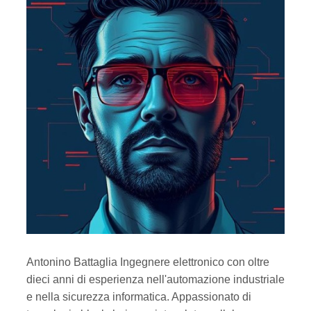
Antonino Battaglia Ingegnere elettronico con oltre
dieci anni di esperienza nell'automazione industriale
e nella sicurezza informatica. Appassionato di