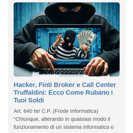
Hacker, Finti Broker e Call Center
Truffaldini: Ecco Come Rubano i
Tuoi Soldi
Art. 640 ter C.P. (Frode Informatica)
“Chiunque, alterando in qualsiasi modo il
funzionamento di un sistema informatico o