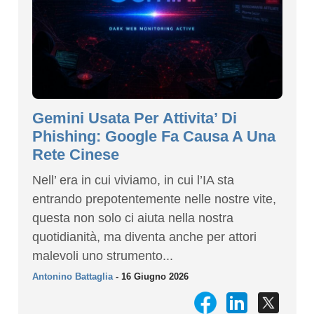
Gemini Usata Per Attivita’ Di
Phishing: Google Fa Causa A Una
Rete Cinese
Nell’ era in cui viviamo, in cui l’IA sta
entrando prepotentemente nelle nostre vite,
questa non solo ci aiuta nella nostra
quotidianità, ma diventa anche per attori
malevoli uno strumento...
Antonino Battaglia
- 16 Giugno 2026