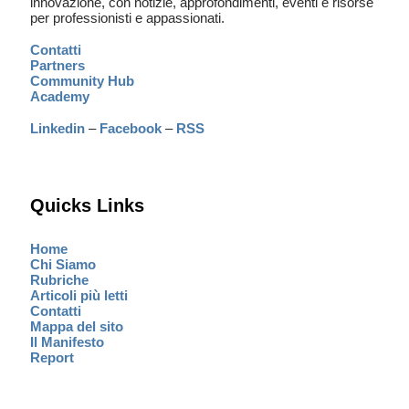
innovazione, con notizie, approfondimenti, eventi e risorse
per professionisti e appassionati.
Contatti
Partners
Community Hub
Academy
Linkedin
–
Facebook
–
RSS
Quicks Links
Home
Chi Siamo
Rubriche
Articoli più letti
Contatti
Mappa del sito
Il Manifesto
Report