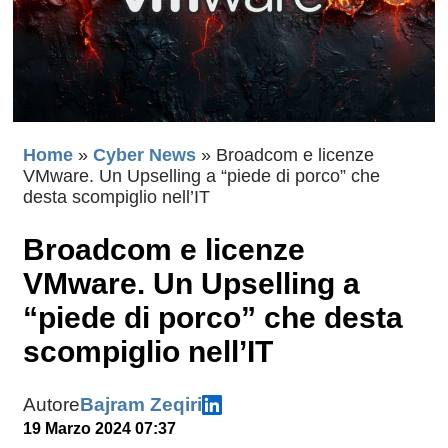
Home
»
Cyber News
»
Broadcom e licenze
VMware. Un Upselling a “piede di porco” che
desta scompiglio nell’IT
Broadcom e licenze
VMware. Un Upselling a
“piede di porco” che desta
scompiglio nell’IT
Autore
Bajram Zeqiri
19 Marzo 2024 07:37