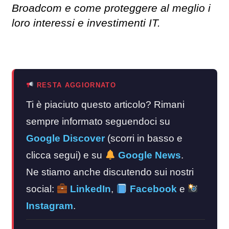
Broadcom e come proteggere al meglio i
loro interessi e investimenti IT.
RESTA AGGIORNATO
Ti è piaciuto questo articolo? Rimani
sempre informato seguendoci su
Google Discover
(scorri in basso e
clicca segui) e su
Google News
.
Ne stiamo anche discutendo sui nostri
social:
LinkedIn
,
Facebook
e
Instagram
.