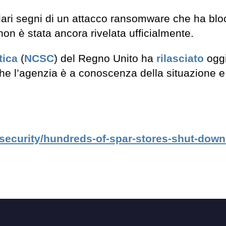
iari segni di un attacco ransomware che ha blo
 non è stata ancora rivelata ufficialmente.
tica
(
NCSC
) del Regno Unito ha
rilasciato
ogg
he l’agenzia è a conoscenza della situazione e
ecurity/hundreds-of-spar-stores-shut-down