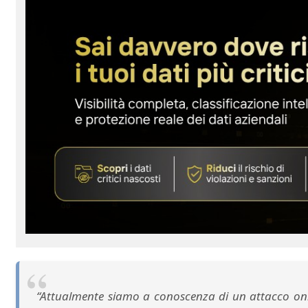
“Attualmente siamo a conoscenza di un attacco onlin