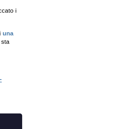
ccato i
i
una
 sta
-