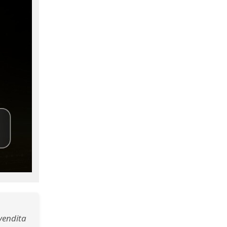
vendita