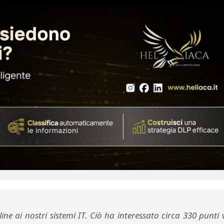
e ai nostri sistemi IT. Ciò ha interessato circa 330 punti 