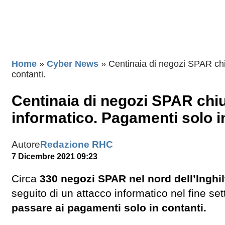
Home
»
Cyber News
»
Centinaia di negozi SPAR chi
contanti.
Centinaia di negozi SPAR chi
informatico. Pagamenti solo in
Autore
Redazione RHC
7 Dicembre 2021 09:23
Circa
330 negozi SPAR nel nord dell’Inghil
seguito di un attacco informatico nel fine se
passare ai pagamenti solo in contanti.