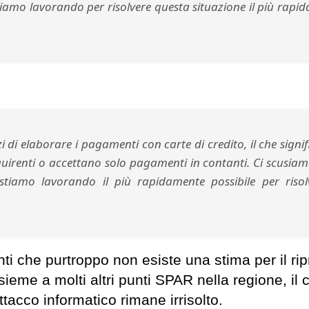
 stiamo lavorando per risolvere questa situazione il più rapi
 di elaborare i pagamenti con carte di credito, il che signif
uirenti o accettano solo pagamenti in contanti. Ci scusiamo
 stiamo lavorando il più rapidamente possibile per risol
ti che purtroppo non esiste una stima per il rip
sieme a molti altri punti SPAR nella regione, il 
tacco informatico rimane irrisolto.