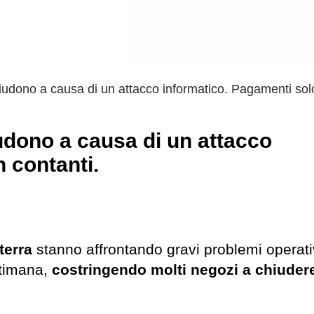
udono a causa di un attacco informatico. Pagamenti sol
udono a causa di un attacco
 contanti.
terra
stanno affrontando gravi problemi operati
ttimana,
costringendo molti negozi a chiuder