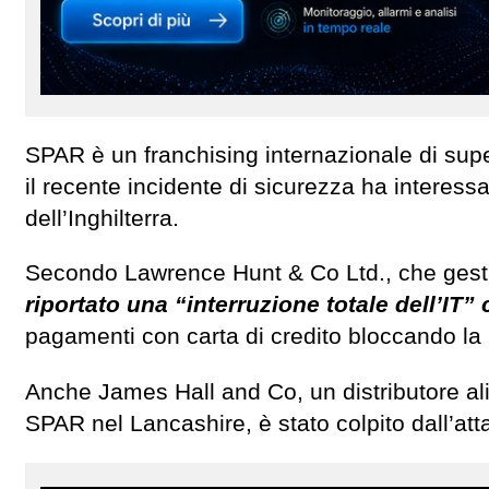
SPAR è un franchising internazionale di sup
il recente incidente di sicurezza ha interessa
dell’Inghilterra.
Secondo Lawrence Hunt & Co Ltd., che gestisc
riportato una “interruzione totale dell’IT” 
pagamenti con carta di credito bloccando la
Anche James Hall and Co, un distributore a
SPAR nel Lancashire, è stato colpito dall’att