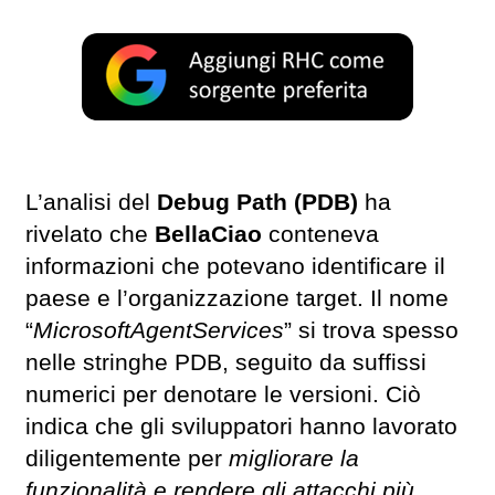
L’analisi del
Debug Path (PDB)
ha
rivelato che
BellaCiao
conteneva
informazioni che potevano identificare il
paese e l’organizzazione target. Il nome
“
MicrosoftAgentServices
” si trova spesso
nelle stringhe PDB, seguito da suffissi
numerici per denotare le versioni. Ciò
indica che gli sviluppatori hanno lavorato
diligentemente per
migliorare la
funzionalità e rendere gli attacchi più