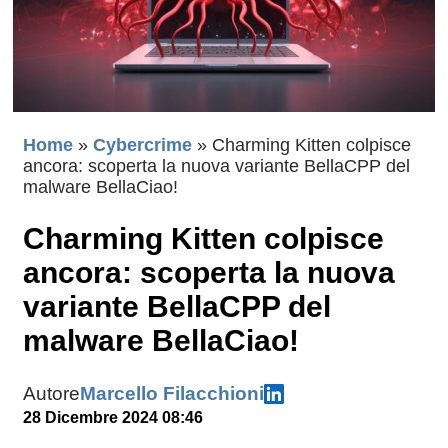
Home
»
Cybercrime
»
Charming Kitten colpisce
ancora: scoperta la nuova variante BellaCPP del
malware BellaCiao!
Charming Kitten colpisce
ancora: scoperta la nuova
variante BellaCPP del
malware BellaCiao!
Autore
Marcello Filacchioni
28 Dicembre 2024 08:46