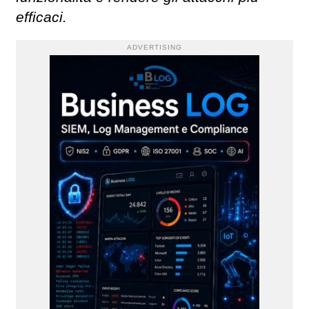
efficaci.
ADVERTISING