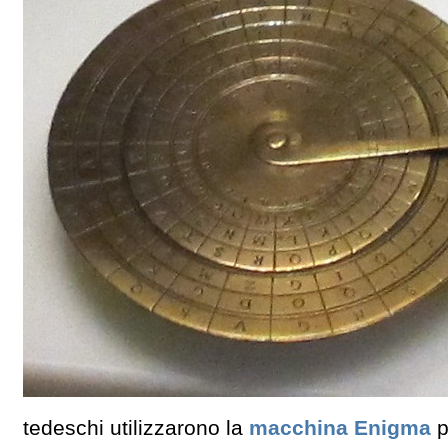
tedeschi utilizzarono la
macchina Enigma
p