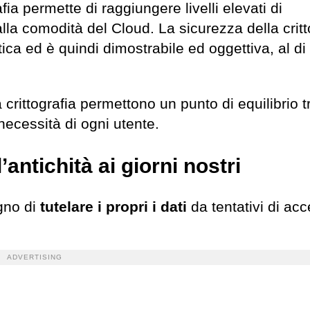
ia permette di raggiungere livelli elevati di
lla comodità del Cloud. La sicurezza della critt
ca ed è quindi dimostrabile ed oggettiva, al di 
a crittografia permettono un punto di equilibrio t
necessità di ogni utente.
’antichità ai giorni nostri
gno di
tutelare i propri i dati
da tentativi di ac
ADVERTISING