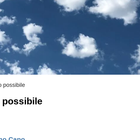
 possibile
 possibile
no Capo