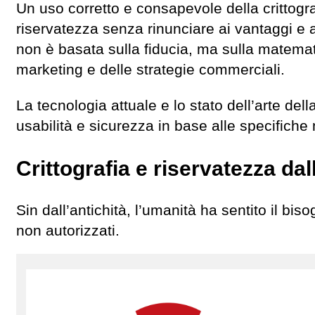
Un uso corretto e consapevole della crittograf
riservatezza senza rinunciare ai vantaggi e a
non è basata sulla fiducia, ma sulla matemati
marketing e delle strategie commerciali.
La tecnologia attuale e lo stato dell’arte dell
usabilità e sicurezza in base alle specifiche 
Crittografia e riservatezza dall
Sin dall’antichità, l’umanità ha sentito il biso
non autorizzati.