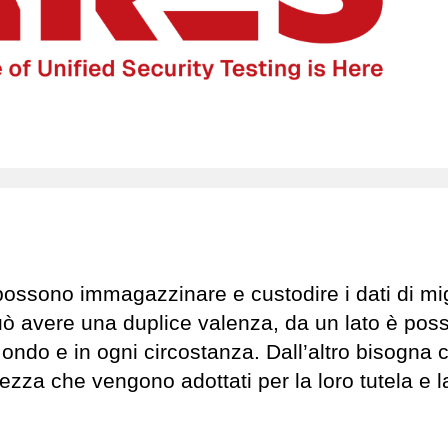
 possono immagazzinare e custodire i dati di mig
ò avere una duplice valenza, da un lato è poss
Mondo e in ogni circostanza. Dall’altro bisogna c
curezza che vengono adottati per la loro tutela e l