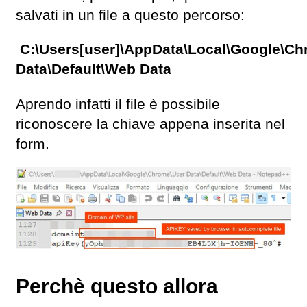
salvati in un file a questo percorso:
C:\Users[user]\AppData\Local\Google\C
Data\Default\Web Data
Aprendo infatti il file è possibile
riconoscere la chiave appena inserita nel
form.
Perchè questo allora