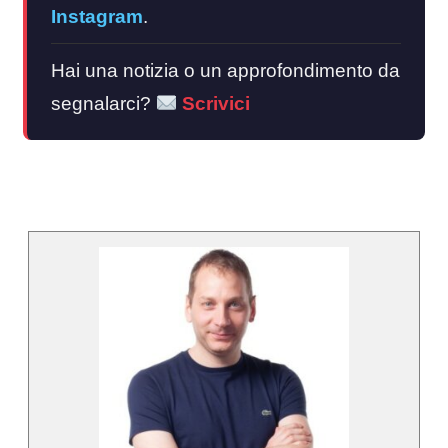
Instagram
.
Hai una notizia o un approfondimento da
segnalarci?
Scrivici