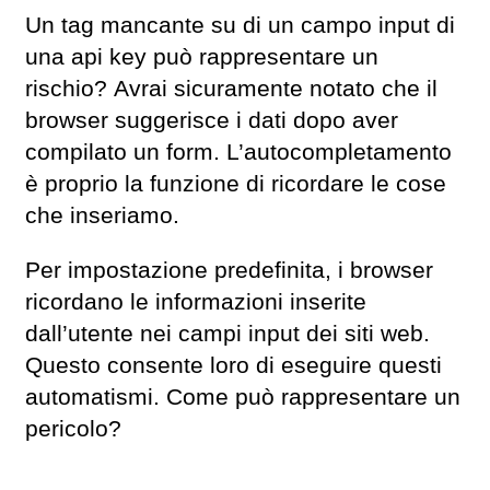
Un tag mancante su di un campo input di
una api key può rappresentare un
rischio? Avrai sicuramente notato che il
browser suggerisce i dati dopo aver
compilato un form. L’autocompletamento
è proprio la funzione di ricordare le cose
che inseriamo.
Per impostazione predefinita, i browser
ricordano le informazioni inserite
dall’utente nei campi input dei siti web.
Questo consente loro di eseguire questi
automatismi. Come può rappresentare un
pericolo?