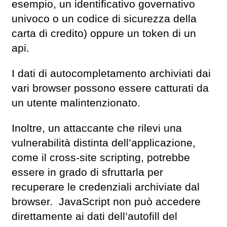
esempio, un identificativo governativo
univoco o un codice di sicurezza della
carta di credito) oppure un token di un
api.
I dati di autocompletamento archiviati dai
vari browser possono essere catturati da
un utente malintenzionato.
Inoltre, un attaccante che rilevi una
vulnerabilità distinta dell’applicazione,
come il cross-site scripting, potrebbe
essere in grado di sfruttarla per
recuperare le credenziali archiviate dal
browser. JavaScript non può accedere
direttamente ai dati dell’autofill del