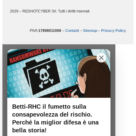
2026 – REDHOTCYBER Srl. Tutti i diritti riservati
PIVA
17898011006
–
Contatti
–
Sitemap
–
Privacy Policy
Betti-RHC il fumetto sulla
consapevolezza del rischio.
Perché la miglior difesa è una
bella storia!