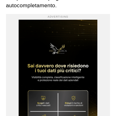
autocompletamento.
ADVERTISING