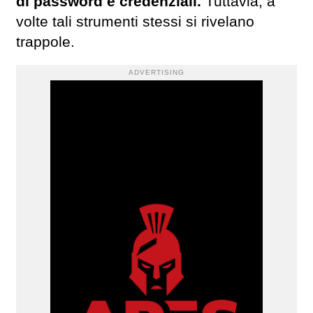
di password e credenziali.
Tuttavia, a
volte tali strumenti stessi si rivelano
trappole.
ADVERTISING