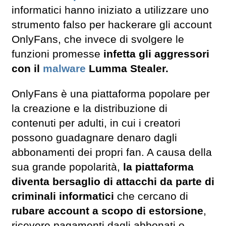
informatici hanno iniziato a utilizzare uno
strumento falso per hackerare gli account
OnlyFans, che invece di svolgere le
funzioni promesse
infetta gli aggressori
con il
malware
Lumma Stealer.
OnlyFans è una piattaforma popolare per
la creazione e la distribuzione di
contenuti per adulti, in cui i creatori
possono guadagnare denaro dagli
abbonamenti dei propri fan. A causa della
sua grande popolarità,
la piattaforma
diventa bersaglio di attacchi da parte di
criminali informatici
che cercano di
rubare account a scopo di estorsione
,
ricevere pagamenti dagli abbonati o