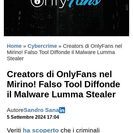
Home
»
Cybercrime
»
Creators di OnlyFans nel
Mirino! Falso Tool Diffonde il Malware Lumma
Stealer
Creators di OnlyFans nel
Mirino! Falso Tool Diffonde
il Malware Lumma Stealer
Autore
Sandro Sana
5 Settembre 2024 17:04
Veriti
ha scoperto
che i criminali