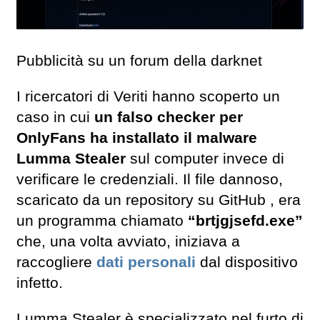
Pubblicità su un forum della darknet
I ricercatori di Veriti hanno scoperto un
caso in cui
un falso checker per
OnlyFans ha installato il malware
Lumma Stealer
sul computer invece di
verificare le credenziali. Il file dannoso,
scaricato da un repository su GitHub , era
un programma chiamato
“brtjgjsefd.exe”
che, una volta avviato, iniziava a
raccogliere
dati personali
dal dispositivo
infetto.
Lumma Stealer è specializzato nel furto di