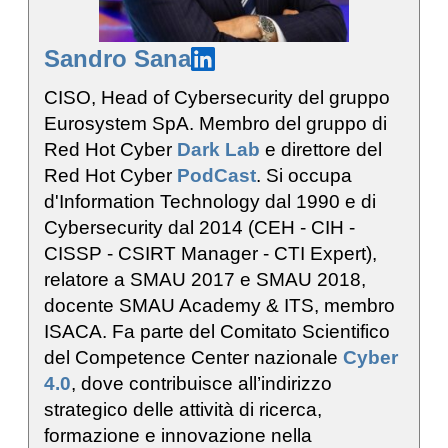
Sandro Sana
CISO, Head of Cybersecurity del gruppo
Eurosystem SpA. Membro del gruppo di
Red Hot Cyber
Dark Lab
e direttore del
Red Hot Cyber
PodCast
. Si occupa
d'Information Technology dal 1990 e di
Cybersecurity dal 2014 (CEH - CIH -
CISSP - CSIRT Manager - CTI Expert),
relatore a SMAU 2017 e SMAU 2018,
docente SMAU Academy & ITS, membro
ISACA. Fa parte del Comitato Scientifico
del Competence Center nazionale
Cyber
4.0
, dove contribuisce all’indirizzo
strategico delle attività di ricerca,
formazione e innovazione nella