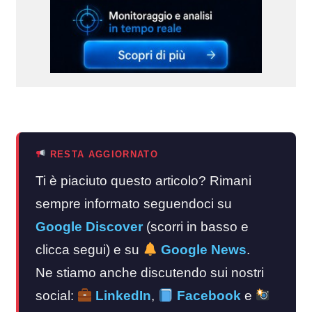
RESTA AGGIORNATO
Ti è piaciuto questo articolo? Rimani
sempre informato seguendoci su
Google Discover
(scorri in basso e
clicca segui) e su
Google News
.
Ne stiamo anche discutendo sui nostri
social:
LinkedIn
,
Facebook
e