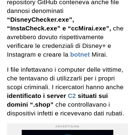
repository GitHub conteneva anche file
dannosi denominati
“DisneyChecker.exe”,
“InstaCheck.exe” e “ccMirai.exe”,
che
avrebbero dovuto rispettivamente
verificare le credenziali di Disney+ e
Instagram e creare la
botnet
Mirai.
I file infettavano i computer delle vittime,
che tentavano di utilizzarli per i propri
scopi criminali. I ricercatori hanno anche
identificato i server
C2
situati sui
domini “.shop”
che controllavano i
dispositivi infetti e ricevevano dati rubati.
ADVERTISING