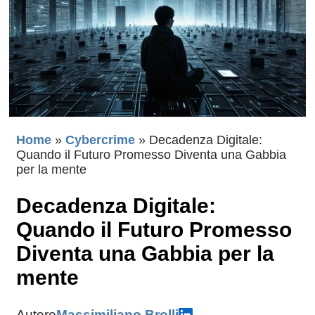
Home
»
Cybercrime
»
Decadenza Digitale:
Quando il Futuro Promesso Diventa una Gabbia
per la mente
Decadenza Digitale:
Quando il Futuro Promesso
Diventa una Gabbia per la
mente
Autore
Massimiliano Brolli