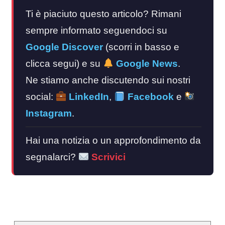
Ti è piaciuto questo articolo? Rimani
sempre informato seguendoci su
Google Discover
(scorri in basso e
clicca segui) e su
Google News
.
Ne stiamo anche discutendo sui nostri
social:
LinkedIn
,
Facebook
e
Instagram
.
Hai una notizia o un approfondimento da
segnalarci?
Scrivici