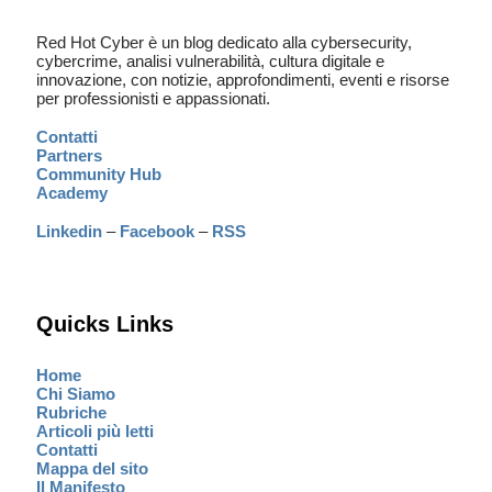
Red Hot Cyber è un blog dedicato alla cybersecurity,
cybercrime, analisi vulnerabilità, cultura digitale e
innovazione, con notizie, approfondimenti, eventi e risorse
per professionisti e appassionati.
Contatti
Partners
Community Hub
Academy
Linkedin
–
Facebook
–
RSS
Quicks Links
Home
Chi Siamo
Rubriche
Articoli più letti
Contatti
Mappa del sito
Il Manifesto