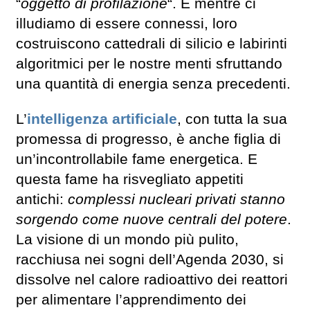
“
oggetto di profilazione
“. E mentre ci
illudiamo di essere connessi, loro
costruiscono cattedrali di silicio e labirinti
algoritmici per le nostre menti sfruttando
una quantità di energia senza precedenti.
L’
intelligenza artificiale
, con tutta la sua
promessa di progresso, è anche figlia di
un’incontrollabile fame energetica. E
questa fame ha risvegliato appetiti
antichi:
complessi nucleari privati stanno
sorgendo come nuove centrali del potere
.
La visione di un mondo più pulito,
racchiusa nei sogni dell’Agenda 2030, si
dissolve nel calore radioattivo dei reattori
per alimentare l’apprendimento dei