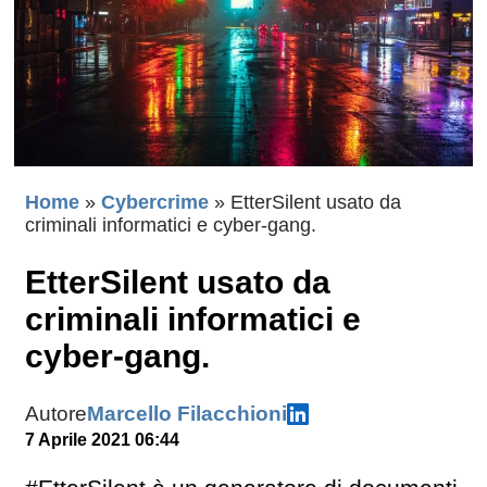
Home
»
Cybercrime
»
EtterSilent usato da
criminali informatici e cyber-gang.
EtterSilent usato da
criminali informatici e
cyber-gang.
Autore
Marcello Filacchioni
7 Aprile 2021 06:44