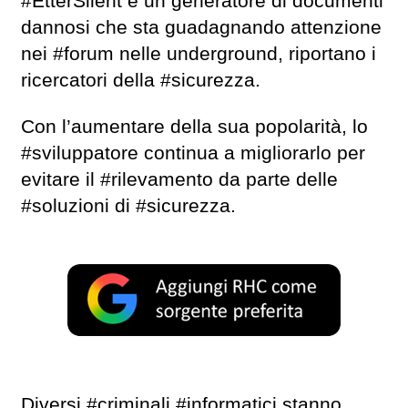
#EtterSilent è un generatore di documenti
dannosi che sta guadagnando attenzione
nei #forum nelle underground, riportano i
ricercatori della #sicurezza.
Con l’aumentare della sua popolarità, lo
#sviluppatore continua a migliorarlo per
evitare il #rilevamento da parte delle
#soluzioni di #sicurezza.
Diversi #criminali #informatici stanno