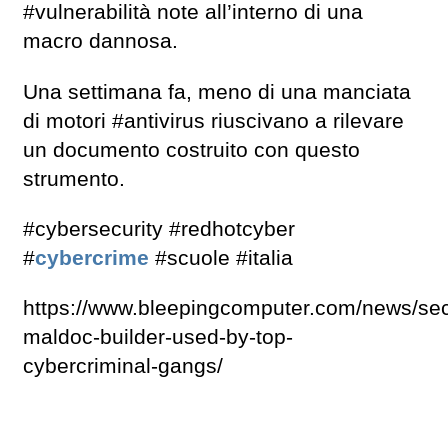
#vulnerabilità note all’interno di una
macro dannosa.
Una settimana fa, meno di una manciata
di motori #antivirus riuscivano a rilevare
un documento costruito con questo
strumento.
#cybersecurity #redhotcyber
#
cybercrime
#scuole #italia
https://www.bleepingcomputer.com/news/secur
maldoc-builder-used-by-top-
cybercriminal-gangs/