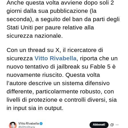
Anche questa volta avviene dopo soli 2
giorni dalla sua pubblicazione (la
seconda), a seguito del ban da parti degli
Stati Uniti per paure relative alla
sicurezza nazionale.
Con un thread su X, il ricercatore di
sicurezza
Vitto Rivabella
, riporta che un
nuovo tentativo di jailbreak su Fable 5 è
nuovamente riuscito. Questa volta
l’autore descrive un sistema difensivo
differente, particolarmente robusto, con
livelli di protezione e controlli diversi, sia
in input sia in output.