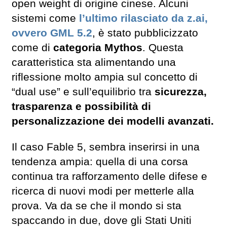
open weight di origine cinese. Alcuni
sistemi come
l’ultimo rilasciato da z.ai,
ovvero GML 5.2
, è stato pubblicizzato
come di
categoria Mythos
. Questa
caratteristica sta alimentando una
riflessione molto ampia sul concetto di
“dual use” e sull’equilibrio tra
sicurezza,
trasparenza e possibilità di
personalizzazione dei modelli avanzati.
Il caso Fable 5, sembra inserirsi in una
tendenza ampia: quella di una corsa
continua tra rafforzamento delle difese e
ricerca di nuovi modi per metterle alla
prova. Va da se che il mondo si sta
spaccando in due, dove gli Stati Uniti