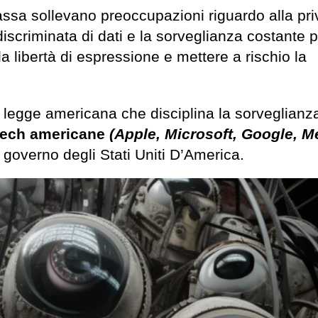
 massa sollevano preoccupazioni riguardo alla pr
 indiscriminata di dati e la sorveglianza costante
la libertà di espressione e mettere a rischio la
 legge americana che disciplina la sorveglianza
tech americane
(Apple, Microsoft, Google, M
 governo degli Stati Uniti D’America.