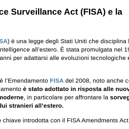
ce Surveillance Act (FISA) e la
ISA
) è una legge degli Stati Uniti che disciplina 
intelligence all’estero. È stata promulgata nel 
nni per adattarsi alle evoluzioni tecnologiche e
è l’Emendamento
FISA
del 2008, noto anche 
ndamento
è stato adottato in risposta alle nuo
 moderne
, in particolare per affrontare la
sorveg
i stranieri all’estero.
e chiave introdotta con il FISA Amendments Act