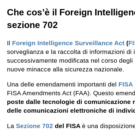
Che cos’è il Foreign Intelligen
sezione 702
Il
Foreign Intelligence Surveillance Act
(
F
sorveglianza e la raccolta di informazioni di 
successivamente modificata nel corso degli a
nuove minacce alla sicurezza nazionale.
Una delle emendamenti importanti del
FISA
FISA Amendments Act (FAA). Questo eme
poste dalle tecnologie di comunicazione
delle comunicazioni elettroniche di individu
La
Sezione 702
del FISA
è una disposizion