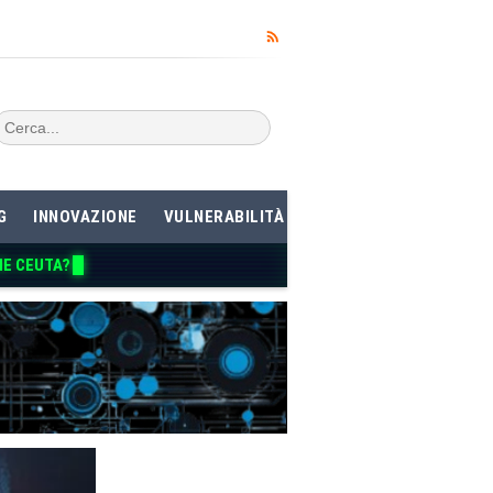
G
INNOVAZIONE
VULNERABILITÀ
ME CE