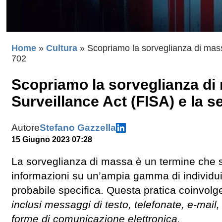
Home
»
Cultura
»
Scopriamo la sorveglianza di massa
702
Scopriamo la sorveglianza di 
Surveillance Act (FISA) e la s
Autore
Stefano Gazzella
15 Giugno 2023 07:28
La sorveglianza di massa è un termine che si 
informazioni su un’ampia gamma di individu
probabile specifica. Questa pratica coinvolg
inclusi messaggi di testo, telefonate, e-mail, 
forme di comunicazione elettronica.