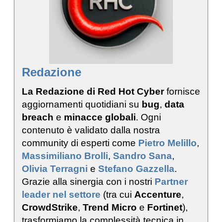
Redazione
La Redazione di Red Hot Cyber
fornisce
aggiornamenti quotidiani su
bug
,
data
breach
e
minacce globali
. Ogni
contenuto è validato dalla nostra
community di esperti come
Pietro Melillo
,
Massimiliano Brolli
,
Sandro Sana
,
Olivia Terragni
e
Stefano Gazzella
.
Grazie alla sinergia con i nostri
Partner
leader nel settore
(tra cui
Accenture
,
CrowdStrike
,
Trend Micro
e
Fortinet
),
trasformiamo la complessità tecnica in