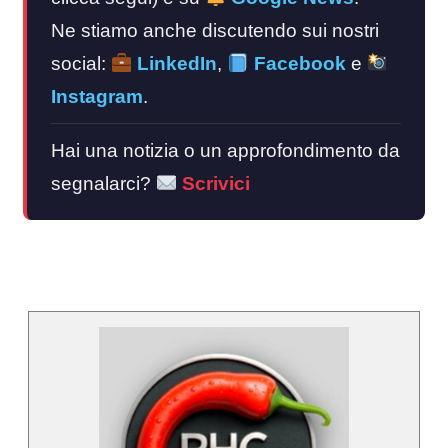
Ne stiamo anche discutendo sui nostri
social:
LinkedIn
,
Facebook
e
Instagram
.
Hai una notizia o un approfondimento da
segnalarci?
Scrivici