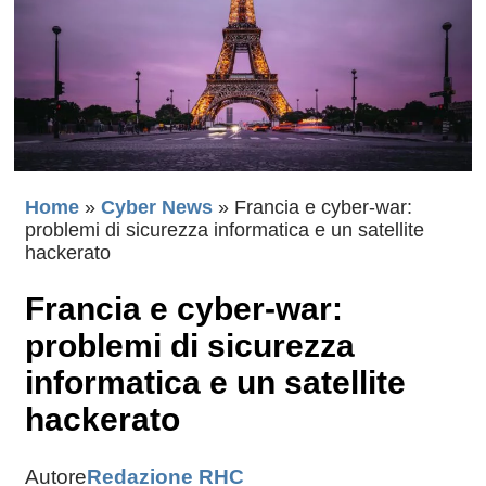
Home
»
Cyber News
»
Francia e cyber-war:
problemi di sicurezza informatica e un satellite
hackerato
Francia e cyber-war:
problemi di sicurezza
informatica e un satellite
hackerato
Autore
Redazione RHC