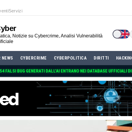
venti
Servizi
Cyber
tica, Notizie su Cybercrime, Analisi Vulnerabilità
ificiale
R NEWS
CYBERCRIME
CYBERPOLITICA
DIRITTI
HACKIN
 54 FALSI BUG GENERATI DALL’AI ENTRANO NEI DATABASE UFFICIALI D