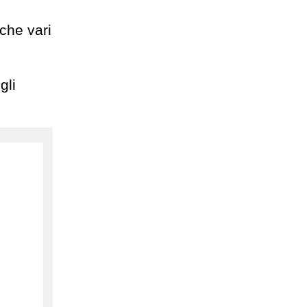
che vari
gli