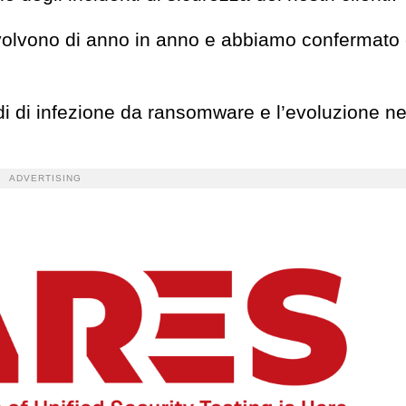
volvono di anno in anno e abbiamo confermato 
i di infezione da ransomware e l’evoluzione ne
ADVERTISING