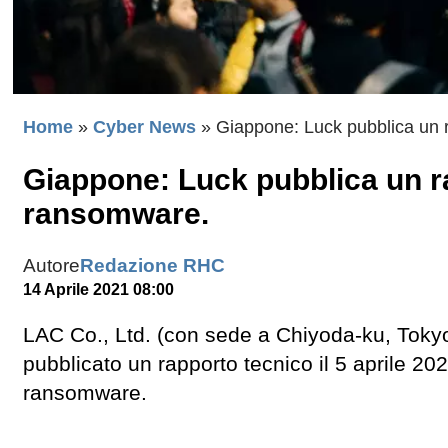
Home
»
Cyber News
»
Giappone: Luck pubblica un 
Giappone: Luck pubblica un r
ransomware.
Autore
Redazione RHC
14 Aprile 2021 08:00
LAC Co., Ltd. (con sede a Chiyoda-ku, Tokyo
pubblicato un rapporto tecnico il 5 aprile 20
ransomware.