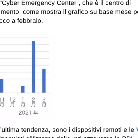
“Cyber ​​Emergency Center”, che è il centro di
umento, come mostra il grafico su base mese pe
cco a febbraio.
ultima tendenza, sono i dispositivi remoti e le