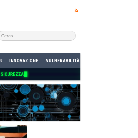
G
INNOVAZIONE
VULNERABILITÀ
I SICUREZZA