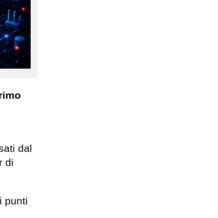
rimo
sati dal
 di
i punti