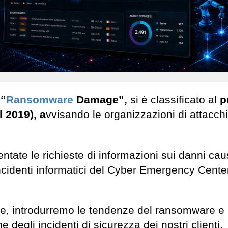
e
“
Ransomware
Damage”,
si è classificato al
p
l 2019), a
vvisando le organizzazioni di attacchi
tate le richieste di informazioni sui danni cau
cidenti informatici del Cyber ​​Emergency Center
one, introdurremo le tendenze del ransomware e 
degli incidenti di sicurezza dei nostri clienti.