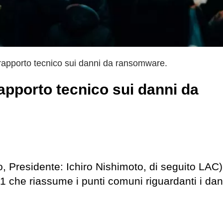
rapporto tecnico sui danni da ransomware.
apporto tecnico sui danni da
, Presidente: Ichiro Nishimoto, di seguito LAC)
21 che riassume i punti comuni riguardanti i da