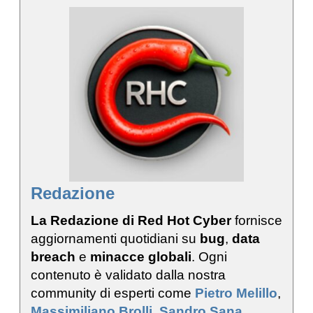
Redazione
La Redazione di Red Hot Cyber
fornisce
aggiornamenti quotidiani su
bug
,
data
breach
e
minacce globali
. Ogni
contenuto è validato dalla nostra
community di esperti come
Pietro Melillo
,
Massimiliano Brolli
,
Sandro Sana
,