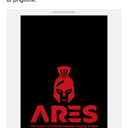
ADVERTISING