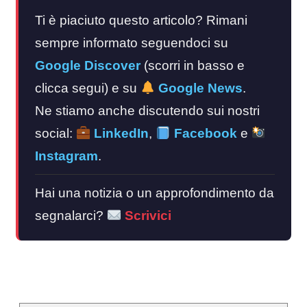
Ti è piaciuto questo articolo? Rimani
sempre informato seguendoci su
Google Discover
(scorri in basso e
clicca segui) e su
Google News
.
Ne stiamo anche discutendo sui nostri
social:
LinkedIn
,
Facebook
e
Instagram
.
Hai una notizia o un approfondimento da
segnalarci?
Scrivici