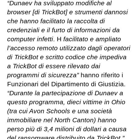
“Dunaev ha sviluppato modifiche al
browser [di TrickBot] e strumenti dannosi
che hanno facilitato la raccolta di
credenziali e il furto di informazioni da
computer infetti
. H
facilitato e ampliato
l’accesso remoto utilizzato dagli operatori
di TrickBot e scritto codice che impediva
a TrickBot di essere rilevato dai
programmi di sicurezza”
hanno riferito i
Funzionari del Dipartimento di Giustizia.
“Durante la partecipazione di Dunaev a
questo programma, dieci vittime in Ohio
(tra cui Avon Schools e una società
immobiliare nel North Canton) hanno
perso più di 3,4 milioni di dollari a causa
del ransomware distribuito da TrickBot.”