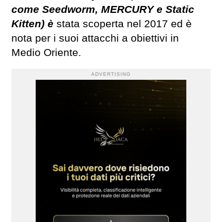
come Seedworm, MERCURY e Static
Kitten) è
stata scoperta nel 2017 ed è
nota per i suoi attacchi a obiettivi in ​​
Medio Oriente.
ADVERTISING