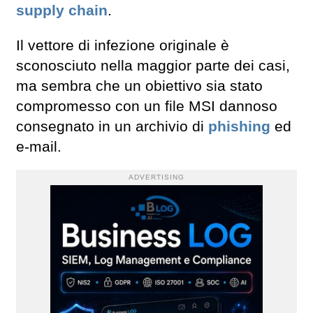
supply chain
.
Il vettore di infezione originale è
sconosciuto nella maggior parte dei casi,
ma sembra che un obiettivo sia stato
compromesso con un file MSI dannoso
consegnato in un archivio di
phishing
ed
e-mail.
ADVERTISING