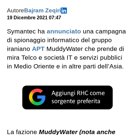
Autore
Bajram Zeqiri
19 Dicembre 2021 07:47
Symantec ha
annunciato
una campagna
di spionaggio informatico del gruppo
iraniano
APT
MuddyWater che prende di
mira Telco e società IT e servizi pubblici
in Medio Oriente e in altre parti dell’Asia.
La fazione
MuddyWater (nota anche