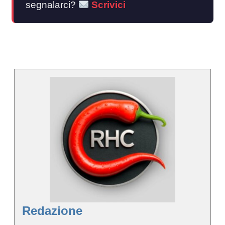
segnalarci?
Scrivici
Redazione