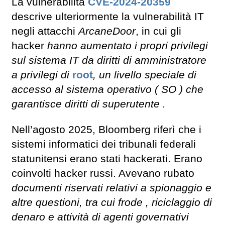
La vulnerabilità
CVE-2024-20359
descrive ulteriormente la vulnerabilità IT
negli attacchi
ArcaneDoor
, in cui gli
hacker
hanno aumentato i propri privilegi
sul sistema IT da diritti di amministratore
a privilegi di
root
, un livello speciale di
accesso al sistema operativo ( SO ) che
garantisce diritti di superutente .
Nell’agosto 2025, Bloomberg riferì che i
sistemi informatici dei tribunali federali
statunitensi erano stati hackerati. Erano
coinvolti hacker russi. Avevano rubato
documenti riservati relativi a spionaggio e
altre questioni, tra cui frode , riciclaggio di
denaro e attività di agenti governativi