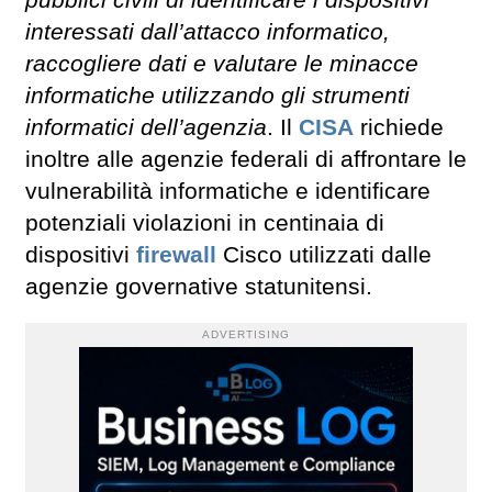
pubblici civili di identificare i dispositivi
interessati dall’attacco informatico,
raccogliere dati e valutare le minacce
informatiche utilizzando gli strumenti
informatici dell’agenzia
. Il
CISA
richiede
inoltre alle agenzie federali di affrontare le
vulnerabilità informatiche e identificare
potenziali violazioni in centinaia di
dispositivi
firewall
Cisco utilizzati dalle
agenzie governative statunitensi.
ADVERTISING