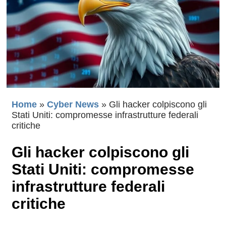
Home
»
Cyber News
»
Gli hacker colpiscono gli
Stati Uniti: compromesse infrastrutture federali
critiche
Gli hacker colpiscono gli
Stati Uniti: compromesse
infrastrutture federali
critiche