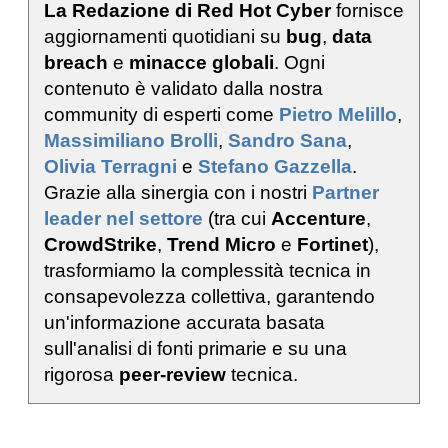
La Redazione di Red Hot Cyber
fornisce
aggiornamenti quotidiani su
bug
,
data
breach
e
minacce globali
. Ogni
contenuto è validato dalla nostra
community di esperti come
Pietro Melillo
,
Massimiliano Brolli
,
Sandro Sana
,
Olivia Terragni
e
Stefano Gazzella
.
Grazie alla sinergia con i nostri
Partner
leader nel settore
(tra cui
Accenture
,
CrowdStrike
,
Trend Micro
e
Fortinet
),
trasformiamo la complessità tecnica in
consapevolezza collettiva, garantendo
un'informazione accurata basata
sull'analisi di fonti primarie e su una
rigorosa
peer-review
tecnica.