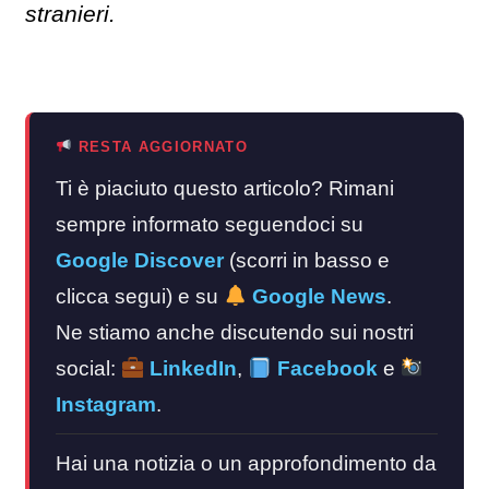
stranieri.
RESTA AGGIORNATO
Ti è piaciuto questo articolo? Rimani
sempre informato seguendoci su
Google Discover
(scorri in basso e
clicca segui) e su
Google News
.
Ne stiamo anche discutendo sui nostri
social:
LinkedIn
,
Facebook
e
Instagram
.
Hai una notizia o un approfondimento da