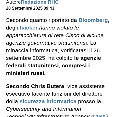
Autore
Redazione RHC
28 Settembre 2025 09:43
Secondo quanto riportato da
Bloomberg
,
degli
hacker
hanno violato le
apparecchiature di rete Cisco di alcune
agenzie governative statunitens
i. La
minaccia informatica, verificatasi il 26
settembre 2025, ha colpito
le agenzie
federali statunitensi, compresi i
ministeri russi.
Secondo Chris Butera
, vice assistente
esecutivo facente funzioni del direttore
della
sicurezza informatica
presso la
Cybersecurity and Information
Technology Infrastructure Agency (
CISA
)