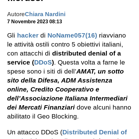
Autore
Chiara Nardini
7 Novembre 2023 08:13
Gli
hacker
di
NoName057(16)
riavviano
le attività ostili contro 5 obiettivi italiani,
con attacchi di
distributed denial of a
service (
DDoS
)
. Questa volta a farne le
spese sono i siti di dell’
AMAT, un sotto
sito della Difesa, ADM Assistenza
online, Credito Cooperativo e
dell’Associazione Italiana Intermediari
dei Mercati Finanziari
dove alcuni hanno
abilitato il Geo Blocking.
Un attacco DDoS (
Distributed Denial of