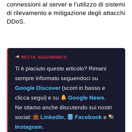
connessioni al server e l’utilizzo di sistemi
di rilevamento e mitigazione degli attacchi
DDoS.
RESTA AGGIORNATO
Ti è piaciuto questo articolo? Rimani
sempre informato seguendoci su
Google Discover
(scorri in basso e
clicca segui) e su
Google News
.
Ne stiamo anche discutendo sui nostri
social:
LinkedIn
,
Facebook
e
Instagram
.