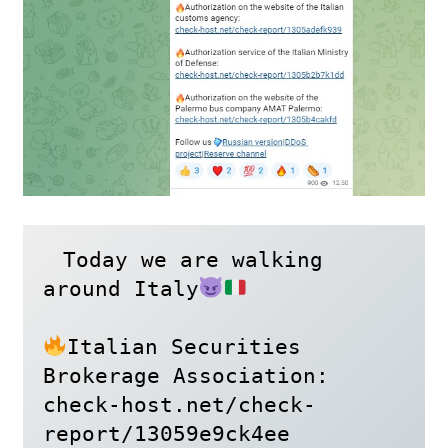
Today we are walking 
around Italy
Italian Securities 
Brokerage Association:

check-host.net/check-
report/13059e9ck4ee
