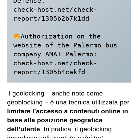
Defense:

check-host.net/check-
report/1305b2b7k1dd

Authorization on the 
website of the Palermo bus 
company AMAT Palermo:

check-host.net/check-
report/1305b4cakfd
Il geolocking – anche noto come
geoblocking – è una tecnica utilizzata per
limitare l’accesso a contenuti online in
base alla posizione geografica
dell’utente
. In pratica, il geolocking