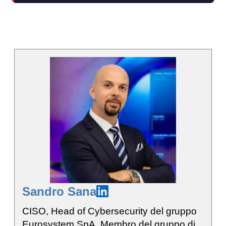
Sandro Sana
CISO, Head of Cybersecurity del gruppo
Eurosystem SpA. Membro del gruppo di