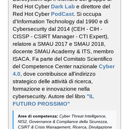
Red Hot Cyber
Dark Lab
e direttore del
Red Hot Cyber
PodCast
. Si occupa
d'Information Technology dal 1990 e di
Cybersecurity dal 2014 (CEH - CIH -
CISSP - CSIRT Manager - CTI Expert),
relatore a SMAU 2017 e SMAU 2018,
docente SMAU Academy & ITS, membro
ISACA. Fa parte del Comitato Scientifico
del Competence Center nazionale
Cyber
4.0
, dove contribuisce all’indirizzo
strategico delle attività di ricerca,
formazione e innovazione nella
cybersecurity. Autore del libro
"IL
FUTURO PROSSIMO"
Aree di competenza:
Cyber Threat Intelligence,
NIS2, Governance & Compliance della Sicurezza,
CSIRT & Crisis Management, Ricerca, Divulgazione