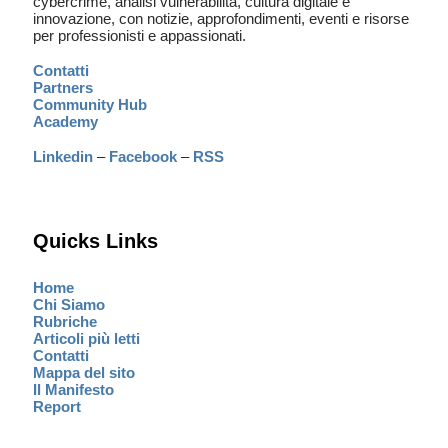
cybercrime, analisi vulnerabilità, cultura digitale e
innovazione, con notizie, approfondimenti, eventi e risorse
per professionisti e appassionati.
Contatti
Partners
Community Hub
Academy
Linkedin
–
Facebook
–
RSS
Quicks Links
Home
Chi Siamo
Rubriche
Articoli più letti
Contatti
Mappa del sito
Il Manifesto
Report