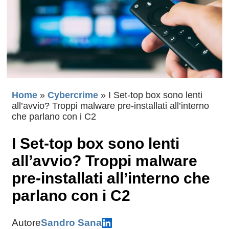
Home
»
Cybercrime
»
I Set-top box sono lenti
all’avvio? Troppi malware pre-installati all’interno
che parlano con i C2
I Set-top box sono lenti
all’avvio? Troppi malware
pre-installati all’interno che
parlano con i C2
Autore
Sandro Sana