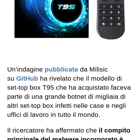
Un’indagine
pubblicata
da Milisic
su
GitHub
ha rivelato che il modello di
set-top box T95 che ha acquistato faceva
parte di una grande botnet di migliaia di
altri set-top box infetti nelle case e negli
uffici di lavoro in tutto il mondo.
Il ricercatore ha affermato che
il compito
principale del malware incorporato è