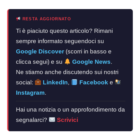
RESTA AGGIORNATO
Ti è piaciuto questo articolo? Rimani
sempre informato seguendoci su
Google Discover
(scorri in basso e
clicca segui) e su
Google News
.
Ne stiamo anche discutendo sui nostri
social:
LinkedIn
,
Facebook
e
Instagram
.
Hai una notizia o un approfondimento da
segnalarci?
Scrivici