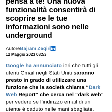
pensa a te! Una nuova
funzionalità consentirà di
scoprire se le tue
informazioni sono nelle
underground
Autore
Bajram Zeqiri
12 Maggio 2023 08:53
Google
ha annunciato
ieri che tutti gli
utenti Gmail negli Stati Uniti
saranno
presto in grado di utilizzare una
funzione che la società chiama “
Dark
Web
Report” che cerca nel “dark web”
per vedere se l’indirizzo email di un
utente è caduto nelle mani sbagliate.