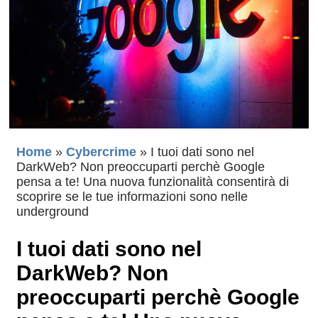
Home
»
Cybercrime
»
I tuoi dati sono nel
DarkWeb? Non preoccuparti perchè Google
pensa a te! Una nuova funzionalità consentirà di
scoprire se le tue informazioni sono nelle
underground
I tuoi dati sono nel
DarkWeb? Non
preoccuparti perchè Google