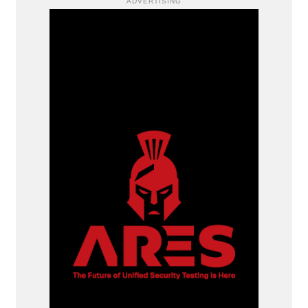
ADVERTISING