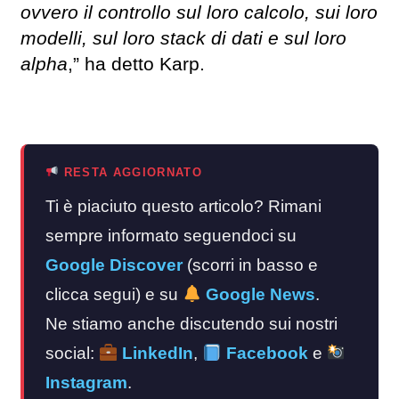
ovvero il controllo sul loro calcolo, sui loro
modelli, sul loro stack di dati e sul loro
alpha
,” ha detto Karp.
RESTA AGGIORNATO
Ti è piaciuto questo articolo? Rimani
sempre informato seguendoci su
Google Discover
(scorri in basso e
clicca segui) e su
Google News
.
Ne stiamo anche discutendo sui nostri
social:
LinkedIn
,
Facebook
e
Instagram
.