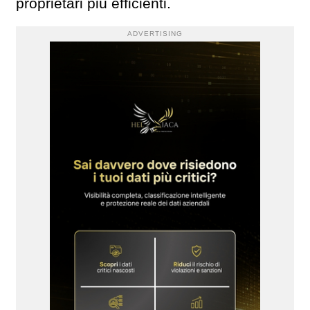
proprietari più efficienti.
ADVERTISING