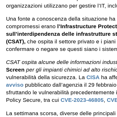
organizzazioni utilizzano per gestire l’IT, in
Una fonte a conoscenza della situazione ha 
compromessi erano
l’Infrastructure Protec
sull’interdipendenza delle infrastrutture 
(CSAT),
che ospita il settore privato e i pian
confermare o negare se questi siano i sistem
CSAT ospita alcune delle informazioni industr
Screen
per gli impianti chimici ad alto rischi
vulnerabilità della sicurezza. La
CISA
ha aff
avviso
pubblicato dall’agenzia il 29 febbraio
sfruttando le vulnerabilità precedentemente 
Policy Secure, tra cui
CVE-2023-46805
,
CVE
La settimana scorsa, diverse delle principal