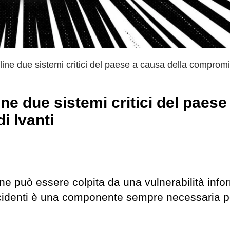
fline due sistemi critici del paese a causa della comprom
ine due sistemi critici del paese
i Ivanti
ne può essere colpita da una vulnerabilità info
 incidenti è una componente sempre necessaria 