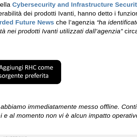
della
Cybersecurity and Infrastructure Securi
rabilità dei prodotti Ivanti, hanno detto i funzio
rded Future News
che l’agenzia
“ha identifica
tà nei prodotti Ivanti utilizzati dall’agenzia”
circ
che abbiamo immediatamente messo offline. Con
i e al momento non vi è alcun impatto operativ