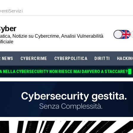
venti
Servizi
Cyber
tica, Notizie su Cybercrime, Analisi Vulnerabilità
ificiale
R NEWS
CYBERCRIME
CYBERPOLITICA
DIRITTI
HACKIN
A NELLA CYBERSECURITY NON RIESCE MAI DAVVERO A