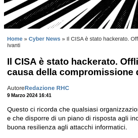
Home
»
Cyber News
»
Il CISA è stato hackerato. Of
Ivanti
Il CISA è stato hackerato. Offl
causa della compromissione d
Autore
Redazione RHC
9 Marzo 2024 16:41
Questo ci ricorda che qualsiasi organizzazio
e che disporre di un piano di risposta agli
buona resilienza agli attacchi informatici.