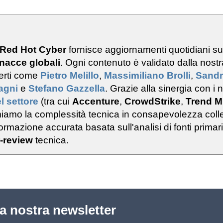
 Red Hot Cyber
fornisce aggiornamenti quotidiani s
nacce globali
. Ogni contenuto è validato dalla nostr
erti come
Pietro Melillo
,
Massimiliano Brolli
,
Sand
ragni
e
Stefano Gazzella
. Grazie alla sinergia con i n
l settore
(tra cui
Accenture
,
CrowdStrike
,
Trend M
rmiamo la complessità tecnica in consapevolezza colle
rmazione accurata basata sull'analisi di fonti primar
-review
tecnica.
lla nostra newsletter