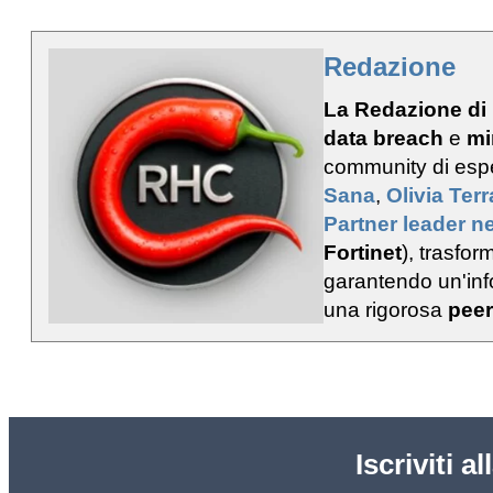
Redazione
La Redazione di
data breach
e
mi
community di esp
Sana
,
Olivia Ter
Partner leader ne
Fortinet
), trasfo
garantendo un'info
una rigorosa
peer
Iscriviti a