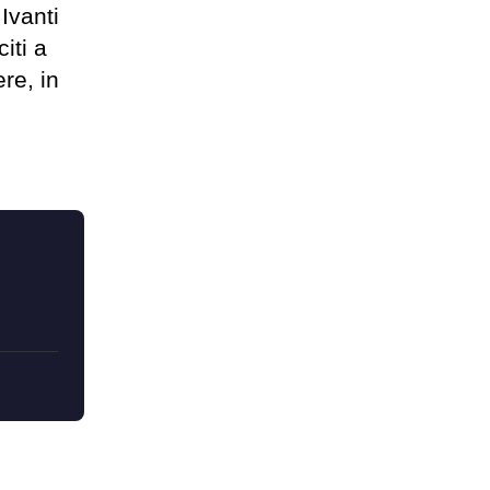
Ivanti
iti a
re, in