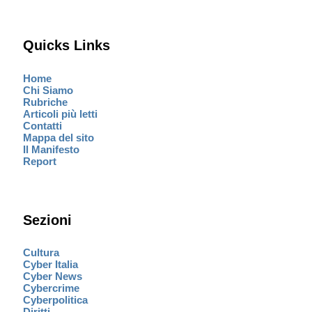
Quicks Links
Home
Chi Siamo
Rubriche
Articoli più letti
Contatti
Mappa del sito
Il Manifesto
Report
Sezioni
Cultura
Cyber Italia
Cyber News
Cybercrime
Cyberpolitica
Diritti