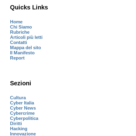
Quicks Links
Home
Chi Siamo
Rubriche
Articoli più letti
Contatti
Mappa del sito
Il Manifesto
Report
Sezioni
Cultura
Cyber Italia
Cyber News
Cybercrime
Cyberpolitica
Diritti
Hacking
Innovazione