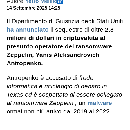
Autore
Pietro Melillo
14 Settembre 2025 14:25
Il Dipartimento di Giustizia degli Stati Uniti
ha annunciato
il sequestro di oltre
2,8
milioni di dollari in criptovaluta al
presunto operatore del ransomware
Zeppelin, Yanis Aleksandrovich
Antropenko.
Antropenko è accusato di
frode
informatica e riciclaggio di denaro in
Texas ed è sospettato di essere collegato
al ransomware Zeppelin ,
un
malware
ormai non più attivo dal 2019 al 2022.