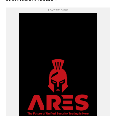
ADVERTISING