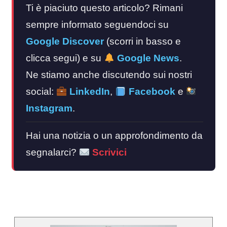
Ti è piaciuto questo articolo? Rimani
sempre informato seguendoci su
Google Discover
(scorri in basso e
clicca segui) e su
Google News
.
Ne stiamo anche discutendo sui nostri
social:
LinkedIn
,
Facebook
e
Instagram
.
Hai una notizia o un approfondimento da
segnalarci?
Scrivici