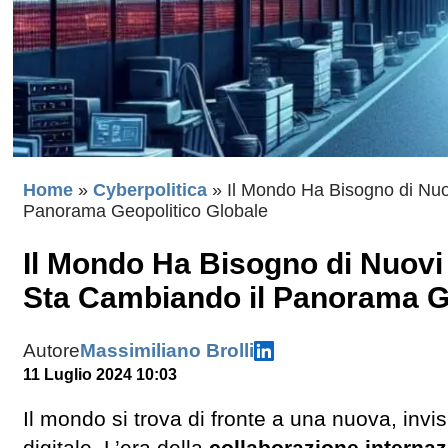
Home
»
Cyberpolitica
»
Il Mondo Ha Bisogno di Nuo
Panorama Geopolitico Globale
Il Mondo Ha Bisogno di Nuovi
Sta Cambiando il Panorama G
Autore
Massimiliano Brolli
11 Luglio 2024 10:03
Il mondo si trova di fronte a una nuova, invi