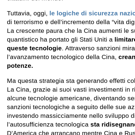
Tuttavia, oggi,
le logiche di sicurezza nazi
di terrorismo e dell’incremento della “vita d
La crescente paura che la Cina aumenti le su
quantistico ha portato gli Stati Uniti a
limitar
queste tecnologie
. Attraverso sanzioni mira
l’avanzamento tecnologico della Cina,
crean
potenze.
Ma questa strategia sta generando effetti coll
La Cina, grazie ai suoi vasti investimenti in 
alcune tecnologie americane, diventando sem
sanzioni tecnologiche a seguito delle sue az
investendo massicciamente nello sviluppo di
l’autosufficienza tecnologica
sta ridisegnan
D’America che arrancano mentre Cina e Russi