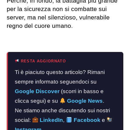
Perché, in fondo, la battaglia più grande
per la sicurezza non si combatte sui
server, ma nel silenzioso, vulnerabile
regno del cuore umano.
RESTA AGGIORNATO
Ti è piaciuto questo articolo? Rimani
sempre informato seguendoci su
Google Discover
(scorri in basso e
clicca segui) e su
Google News
.
Ne stiamo anche discutendo sui nostri
social:
LinkedIn
,
Facebook
e
Instagram
.