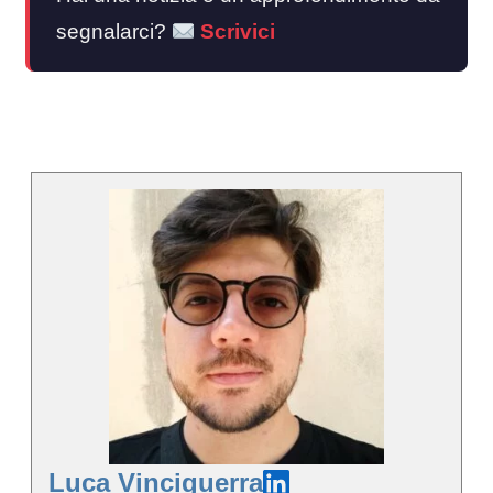
segnalarci?
Scrivici
Luca Vinciguerra