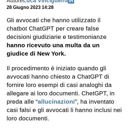
Autore
Luca Vinciguerra
28 Giugno 2023 14:28
Gli avvocati che hanno utilizzato il
chatbot ChatGPT per creare false
decisioni giudiziarie e testimonianze
hanno ricevuto una multa da un
giudice di New York.
Il procedimento è iniziato quando gli
avvocati hanno chiesto a ChatGPT di
fornire loro esempi di casi analoghi da
allegare ai loro documenti. ChetGPT, in
preda alle “
allucinazioni
”, ha inventato
casi falsi e gli avvocati li hanno inclusi nei
loro documenti.