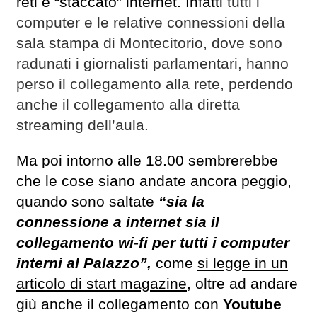
reti e “staccato” internet. Infatti
tutti i
computer e le relative connessioni della
sala stampa di Montecitorio, dove sono
radunati i giornalisti parlamentari, hanno
perso il collegamento alla rete, perdendo
anche il collegamento alla diretta
streaming dell’aula.
Ma poi intorno alle 18.00 sembrerebbe
che le cose siano andate ancora peggio,
quando sono saltate
“sia la
connessione a internet sia il
collegamento wi-fi per tutti i computer
interni al Palazzo”,
come
si legge in un
articolo di start magazine
, oltre ad andare
giù anche il collegamento con
Youtube