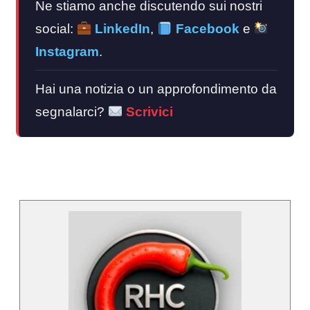
Ne stiamo anche discutendo sui nostri
social:
LinkedIn
,
Facebook
e
Instagram
.
Hai una notizia o un approfondimento da
segnalarci?
Scrivici