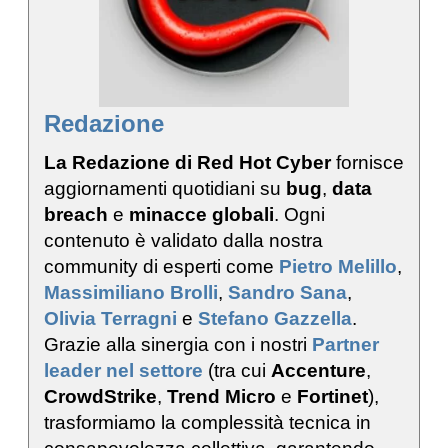
Redazione
La Redazione di Red Hot Cyber
fornisce
aggiornamenti quotidiani su
bug
,
data
breach
e
minacce globali
. Ogni
contenuto è validato dalla nostra
community di esperti come
Pietro Melillo
,
Massimiliano Brolli
,
Sandro Sana
,
Olivia Terragni
e
Stefano Gazzella
.
Grazie alla sinergia con i nostri
Partner
leader nel settore
(tra cui
Accenture
,
CrowdStrike
,
Trend Micro
e
Fortinet
),
trasformiamo la complessità tecnica in