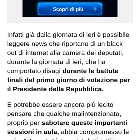
Infatti già dalla giornata di ieri è possibile
leggere news che riportano di un black
out di internet alla camera dei deputati,
durante la giornata di ieri, che ha
comportato disagi
durante le battute
finali del primo giorno di votazione per
il Presidente della Repubblica.
E potrebbe essere ancora più lecito
pensare che qualche malintenzionato,
proprio per
sabotare queste importanti
sessioni in aula,
abbia compromesso le