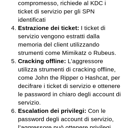
compromesso, richiede al KDC i
ticket di servizio per gli SPN
identificati
Estrazione dei ticket:
I ticket di
servizio vengono estratti dalla
memoria del client utilizzando
strumenti come Mimikatz o Rubeus.
Cracking offline:
L’aggressore
utilizza strumenti di cracking offline,
come John the Ripper o Hashcat, per
decifrare i ticket di servizio e ottenere
le password in chiaro degli account di
servizio.
Escalation dei privilegi:
Con le
password degli account di servizio,
l’aggressore può ottenere privilegi