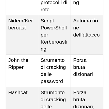
protocolli di
ng
rete
Nidem/Ker
Script
Automazio
beroast
PowerShell
ne
per
dell’attacco
Kerberoasti
ng
John the
Strumento
Forza
Ripper
di cracking
bruta,
delle
dizionari
password
Hashcat
Strumento
Forza
di cracking
bruta,
delle
dizionari,