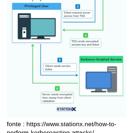
fonte : https://www.stationx.net/how-to-
perform-kerberoasting-attacks/