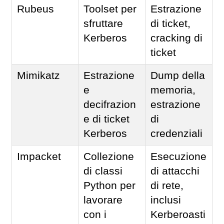
Rubeus
Toolset per
Estrazione
sfruttare
di ticket,
Kerberos
cracking di
ticket
Mimikatz
Estrazione
Dump della
e
memoria,
decifrazion
estrazione
e di ticket
di
Kerberos
credenziali
Impacket
Collezione
Esecuzione
di classi
di attacchi
Python per
di rete,
lavorare
inclusi
con i
Kerberoasti