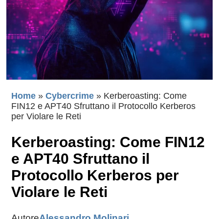
Home
»
Cybercrime
»
Kerberoasting: Come
FIN12 e APT40 Sfruttano il Protocollo Kerberos
per Violare le Reti
Kerberoasting: Come FIN12
e APT40 Sfruttano il
Protocollo Kerberos per
Violare le Reti
Autore
Alessandro Molinari