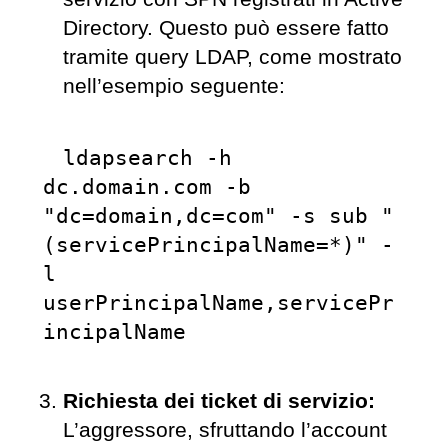
Directory. Questo può essere fatto
tramite query LDAP, come mostrato
nell’esempio seguente:
ldapsearch -h 
dc.domain.com -b 
"dc=domain,dc=com" -s sub "
(servicePrincipalName=*)" -
l 
userPrincipalName,servicePr
incipalName
Richiesta dei ticket di servizio:
L’aggressore, sfruttando l’account