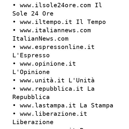
• www.ilsole24ore.com Il 
Sole 24 Ore

• www.iltempo.it Il Tempo

• www.italiannews.com 
ItalianNews.com

• www.espressonline.it 
L'Espresso

• www.opinione.it 
L'Opinione

• www.unità.it L'Unità

• www.repubblica.it La 
Repubblica

• www.lastampa.it La Stampa

• www.liberazione.it 
Liberazione
