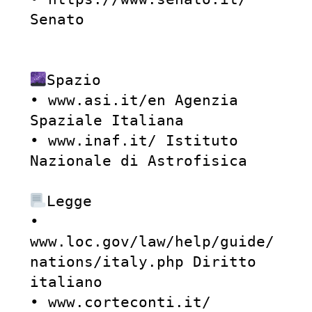
Senato

Spazio

• www.asi.it/en Agenzia 
Spaziale Italiana

• www.inaf.it/ Istituto 
Nazionale di Astrofisica

Legge

• 
www.loc.gov/law/help/guide/
nations/italy.php Diritto 
italiano

• www.corteconti.it/ 