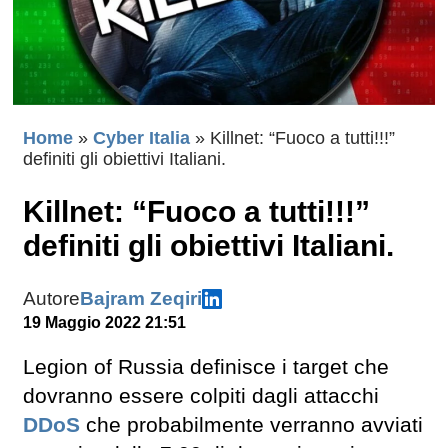
Home
»
Cyber Italia
»
Killnet: “Fuoco a tutti!!!”
definiti gli obiettivi Italiani.
Killnet: “Fuoco a tutti!!!”
definiti gli obiettivi Italiani.
Autore
Bajram Zeqiri
19 Maggio 2022 21:51
Legion of Russia definisce i target che
dovranno essere colpiti dagli attacchi
DDoS
che probabilmente verranno avviati