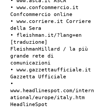
• www.asca.it ASCA

• www.confcommercio.it 
Confcommercio online

• www.corriere.it Corriere 
della Sera

• fleishman.it/?lang=en 
[traduzione] 
FleishmanHillard / la più 
grande rete di 
comunicazioni

• www.gazzettaufficiale.it 
Gazzetta Ufficiale

• 
www.headlinespot.com/intern
ational/europe/italy.htm 
HeadlineSpot
