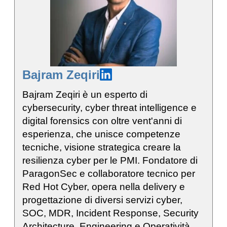
Bajram Zeqiri
Bajram Zeqiri è un esperto di
cybersecurity, cyber threat intelligence e
digital forensics con oltre vent'anni di
esperienza, che unisce competenze
tecniche, visione strategica creare la
resilienza cyber per le PMI. Fondatore di
ParagonSec e collaboratore tecnico per
Red Hot Cyber, opera nella delivery e
progettazione di diversi servizi cyber,
SOC, MDR, Incident Response, Security
Architecture, Engineering e Operatività.