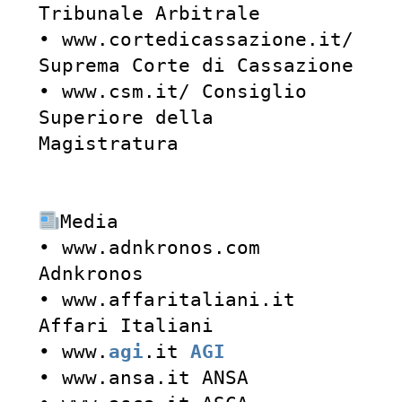
Tribunale Arbitrale

• www.cortedicassazione.it/ 
Suprema Corte di Cassazione

• www.csm.it/ Consiglio 
Superiore della 
Magistratura

Media

• www.adnkronos.com 
Adnkronos

• www.affaritaliani.it 
Affari Italiani

• www.
agi
.it 
AGI
• www.ansa.it ANSA
