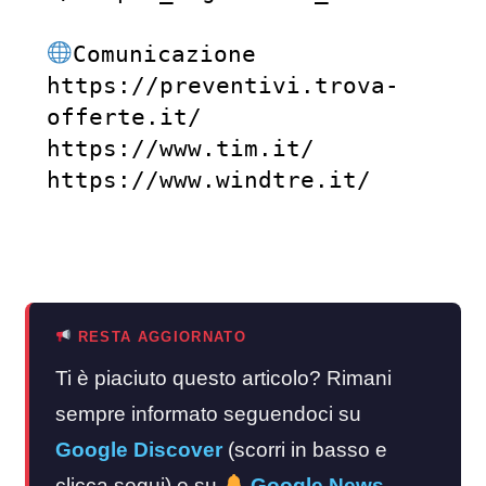
Comunicazione

https://preventivi.trova-
offerte.it/

https://www.tim.it/

https://www.windtre.it/
RESTA AGGIORNATO
Ti è piaciuto questo articolo? Rimani
sempre informato seguendoci su
Google Discover
(scorri in basso e
clicca segui) e su
Google News
.