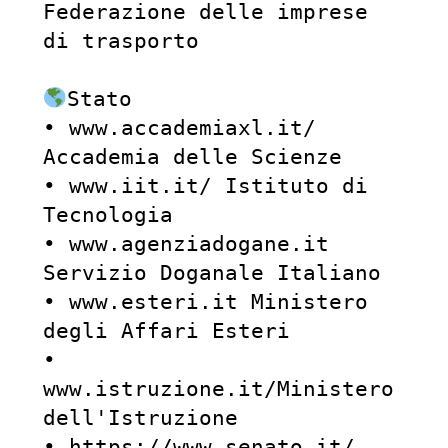
Federazione delle imprese 
di trasporto

Stato

• www.accademiaxl.it/ 
Accademia delle Scienze

• www.iit.it/ Istituto di 
Tecnologia

• www.agenziadogane.it 
Servizio Doganale Italiano

• www.esteri.it Ministero 
degli Affari Esteri

• 
www.istruzione.it/Ministero 
dell'Istruzione

• https://www.senato.it/ 