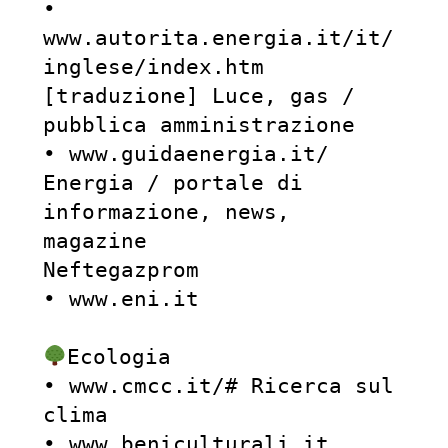
• 
www.autorita.energia.it/it/
inglese/index.htm 
[traduzione] Luce, gas / 
pubblica amministrazione

• www.guidaenergia.it/ 
Energia / portale di 
informazione, news, 
magazine

Neftegazprom

• www.eni.it

Ecologia

• www.cmcc.it/# Ricerca sul 
clima

• www.beniculturali.it 