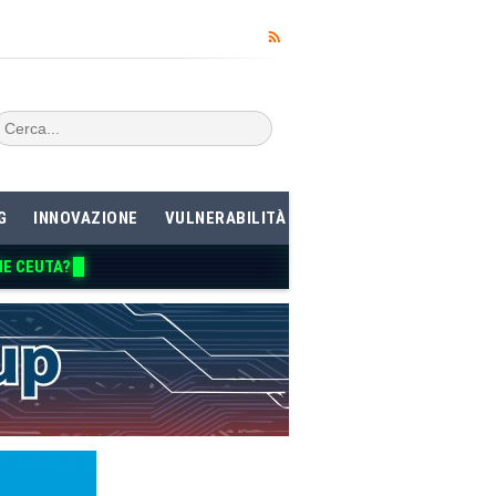
G
INNOVAZIONE
VULNERABILITÀ
ME CEUTA?