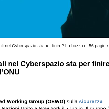
ali nel Cyberspazio sta per finire? La bozza di 56 pagine
ali nel Cyberspazio sta per finir
ll’ONU
ed Working Group (OEWG)
sulla
sicurezza
Nazioni Unite a New York il 7 luglio. Il gruppo 