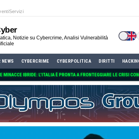
venti
Servizi
Cyber
tica, Notizie su Cybercrime, Analisi Vulnerabilità
ificiale
R NEWS
CYBERCRIME
CYBERPOLITICA
DIRITTI
HACKIN
 MINACCE IBRIDE: L’ITALIA È PRONTA A FRONTEGGIARE LE CRISI CO