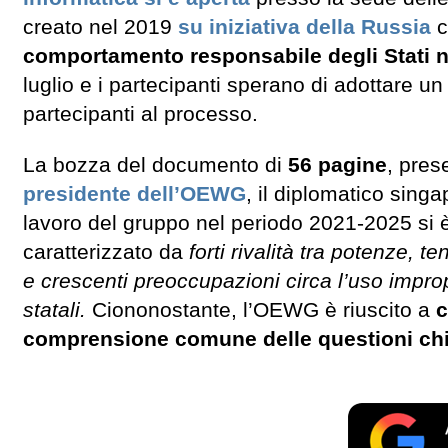
creato nel 2019
su iniziativa della Russia
c
comportamento responsabile degli Stati n
luglio e i partecipanti sperano di adottare un
partecipanti al processo.
La bozza del documento di
56 pagine
, pres
presidente dell’OEWG
, il diplomatico sing
lavoro del gruppo nel periodo 2021-2025 si 
caratterizzato da
forti rivalità tra potenze, 
e crescenti preoccupazioni circa l’uso impropr
statali.
Ciononostante, l’OEWG è riuscito a
c
comprensione comune delle questioni ch