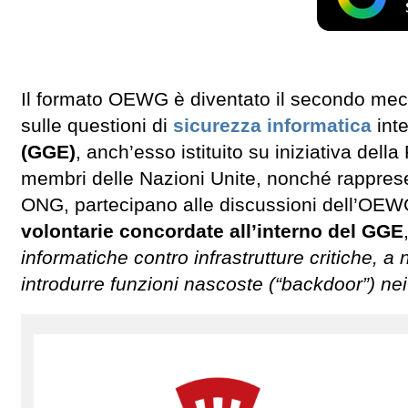
Il formato OEWG è diventato il secondo mecc
sulle questioni di
sicurezza informatica
inte
(GGE)
, anch’esso istituito su iniziativa dell
membri delle Nazioni Unite, nonché rappresen
ONG, partecipano alle discussioni dell’OEWG
volontarie concordate all’interno del GGE
informatiche contro infrastrutture critiche, a 
introdurre funzioni nascoste (“backdoor”) nei 