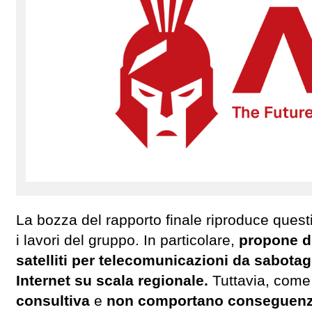
La bozza del rapporto finale riproduce ques
i lavori del gruppo. In particolare,
propone di
satelliti per telecomunicazioni da sabot
Internet su scala regionale.
Tuttavia, come
consultiva
e
non comportano conseguenze 