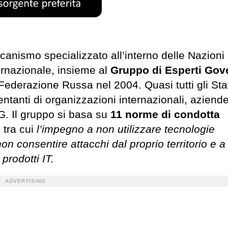
anismo specializzato all’interno delle Nazioni
rnazionale, insieme al
Gruppo di Esperti Gove
a Federazione Russa nel 2004. Quasi tutti gli Sta
tanti di organizzazioni internazionali, aziend
. Il gruppo si basa su
11 norme di condotta
, tra cui
l’impegno a non utilizzare tecnologie
non consentire attacchi dal proprio territorio e 
prodotti IT.
ADVERTISING