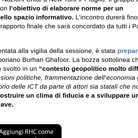
on
l’obiettivo di elaborare norme per un
ello spazio informativo.
L’incontro durerà fino
 rapporto finale che sarà concordato da tutti i P
entata alla vigilia della sessione, è stata
prepar
aporiano Burhan Ghafoor. La bozza sottolinea ch
è svolto in un
“contesto geopolitico molto diff
tensioni politiche, frammentazione dell’economia
io delle ICT da parte di attori sia statali che n
ostruire un clima di fiducia e a sviluppare u
iave.