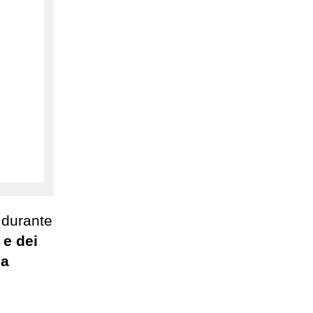
 durante
e dei
 a