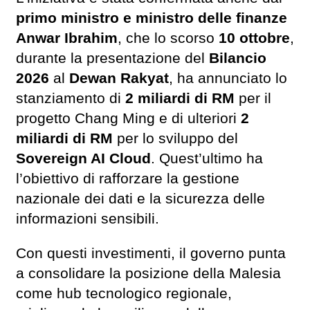
primo ministro e ministro delle finanze
Anwar Ibrahim
, che lo scorso
10 ottobre
,
durante la presentazione del
Bilancio
2026
al
Dewan Rakyat
, ha annunciato lo
stanziamento di
2 miliardi di RM
per il
progetto Chang Ming e di ulteriori
2
miliardi di RM
per lo sviluppo del
Sovereign AI Cloud
. Quest’ultimo ha
l’obiettivo di rafforzare la gestione
nazionale dei dati e la sicurezza delle
informazioni sensibili.
Con questi investimenti, il governo punta
a consolidare la posizione della Malesia
come hub tecnologico regionale,