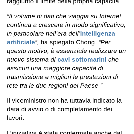
raggiunto il limite della propria capacità.
“Il volume di dati che viaggia su Internet
continua a crescere in modo significativo,
in particolare nell’era dell’
intelligenza
artificiale
”,
ha spiegato Chong.
“Per
questo motivo, è essenziale realizzare un
nuovo sistema di
cavi sottomarini
che
assicuri una maggiore capacità di
trasmissione e migliori le prestazioni di
rete tra le due regioni del Paese.”
Il viceministro non ha tuttavia indicato la
data di avvio o di completamento dei
lavori.
L’iniziativa è stata confermata anche dal