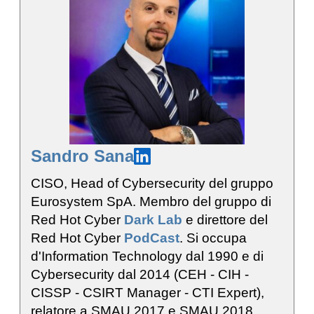
Sandro Sana
CISO, Head of Cybersecurity del gruppo
Eurosystem SpA. Membro del gruppo di
Red Hot Cyber
Dark Lab
e direttore del
Red Hot Cyber
PodCast
. Si occupa
d'Information Technology dal 1990 e di
Cybersecurity dal 2014 (CEH - CIH -
CISSP - CSIRT Manager - CTI Expert),
relatore a SMAU 2017 e SMAU 2018,