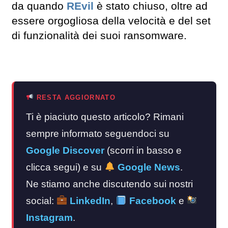
da quando
REvil
è stato chiuso, oltre ad
essere orgogliosa della velocità e del set
di funzionalità dei suoi ransomware.
RESTA AGGIORNATO
Ti è piaciuto questo articolo? Rimani
sempre informato seguendoci su
Google Discover
(scorri in basso e
clicca segui) e su
Google News
.
Ne stiamo anche discutendo sui nostri
social:
LinkedIn
,
Facebook
e
Instagram
.