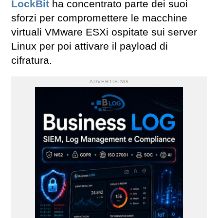
LockBit
ha concentrato parte dei suoi
sforzi per compromettere le macchine
virtuali VMware ESXi ospitate sui server
Linux per poi attivare il payload di
cifratura.
ADVERTISING