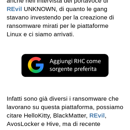
anche nell’intervista del portavoce di
REvil
UNKNOWN, di quanto le gang
stavano investendo per la creazione di
ransomware mirati per le piattaforme
Linux e ci siamo arrivati.
Infatti sono già diversi i ransomware che
lavorano su questa piattaforma, possiamo
citare HelloKitty, BlackMatter,
REvil
,
AvosLocker e Hive, ma di recente