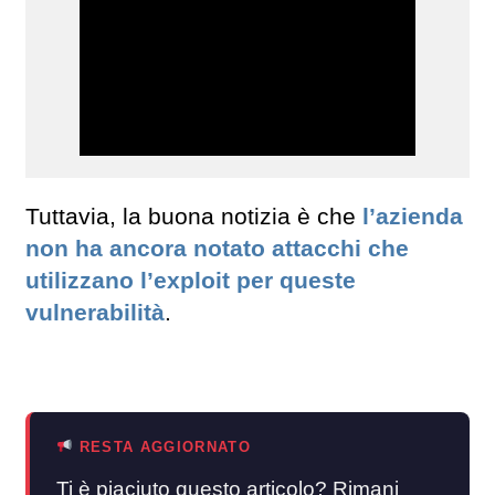
Tuttavia, la buona notizia è che
l’azienda
non ha ancora notato attacchi che
utilizzano l’exploit per queste
vulnerabilità
.
RESTA AGGIORNATO
Ti è piaciuto questo articolo? Rimani