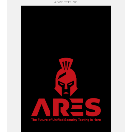
ADVERTISING