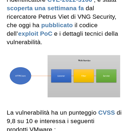
scoperta una settimana fa
dal
ricercatore Petrus Viet di VNG Security,
che oggi ha
pubblicato
il codice
dell’
exploit
PoC
e i dettagli tecnici della
vulnerabilità.
La vulnerabilità ha un punteggio
CVSS
di
9,8 su 10 e interessa i seguenti
prodotti VMware :