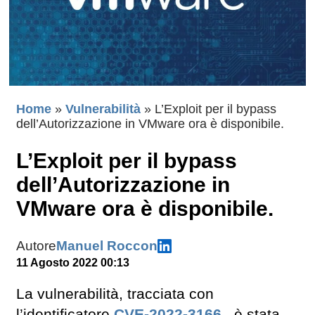
Home
»
Vulnerabilità
»
L’Exploit per il bypass
dell’Autorizzazione in VMware ora è disponibile.
L’Exploit per il bypass
dell’Autorizzazione in
VMware ora è disponibile.
Autore
Manuel Roccon
11 Agosto 2022 00:13
La vulnerabilità, tracciata con
l’identificatore
CVE-2022-3166
, è stata