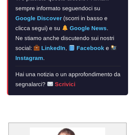
sempre informato seguendoci su
Google Discover
(scorri in basso e
clicca segui) e su
Google News
.
Ne stiamo anche discutendo sui nostri
social:
LinkedIn
,
Facebook
e
Instagram
.
Hai una notizia o un approfondimento da
segnalarci?
Scrivici