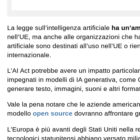
La legge sull’intelligenza artificiale
ha un’am
nell’UE, ma anche alle organizzazioni che han
artificiale sono destinati all’uso nell’UE o rien
internazionale.
L’AI Act potrebbe avere un impatto particol
impegnati in modelli di IA generativa, come
generare testo, immagini, suoni e altri forma
Vale la pena notare che le aziende americane 
modello
open source
dovranno affrontare gran
L’Europa è più avanti degli Stati Uniti nella 
tecnologici statunitensi abbiano versato milia