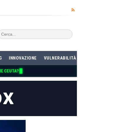
G
INNOVAZIONE
VULNERABILITÀ
ME CEUTA?