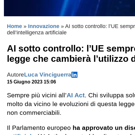
Home
»
Innovazione
»
AI sotto controllo: l’UE sempr
dell’intelligenza artificiale
AI sotto controllo: l’UE sempr
legge che cambierà l’utilizzo de
Autore
Luca Vinciguerra
15 Giugno 2023 15:06
Sempre più vicini all’
AI Act
. Chi sviluppa sol
molto da vicino le evoluzioni di questa legge
non commerciabili.
Il Parlamento europeo
ha approvato un dise