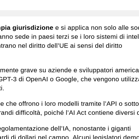
pia giurisdizione
e si applica non solo alle so
no sede in paesi terzi se i loro sistemi di inte
trano nel diritto dell’UE ai sensi del diritto
armente grave su aziende e sviluppatori america
 GPT-3 di OpenAI o Google, che vengono utilizza
ti.
che offrono i loro modelli tramite l’API o sotto 
di difficoltà, poiché l’AI Act contiene diversi d
regolamentazione dell’IA, nonostante i giganti
rdi di dollari nel campo. Alcuni legislatori demo