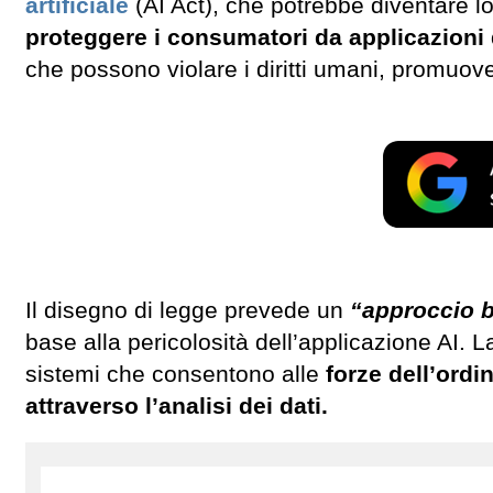
artificiale
(AI Act), che potrebbe diventare lo
proteggere i consumatori da applicazioni 
che possono violare i diritti umani, promuo
Il disegno di legge prevede un
“approccio ba
base alla pericolosità dell’applicazione AI. La
sistemi che consentono alle
forze dell’ord
attraverso l’analisi dei dati.