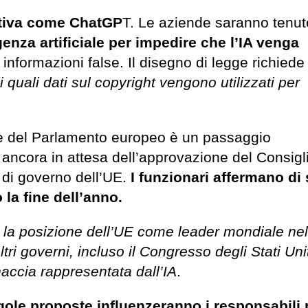
ativa come ChatGP
T. Le aziende saranno tenut
igenza artificiale per impedire che l’IA venga
informazioni false. Il disegno di legge richiede 
i quali dati sul copyright vengono utilizzati per
te del Parlamento europeo è un passaggio
ancora in attesa dell’approvazione del Consigl
 di governo dell’UE.
I funzionari affermano di
 la fine dell’anno.
a
la posizione dell’UE come leader mondiale nel
ri governi, incluso il Congresso degli Stati Unit
accia rappresentata dall’IA
.
gole proposte influenzeranno i responsabili p