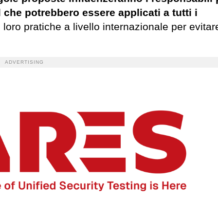
 che potrebbero essere applicati a tutti i
oro pratiche a livello internazionale per evitar
ADVERTISING