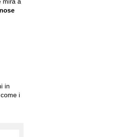
e mira a
nnose
i in
, come i