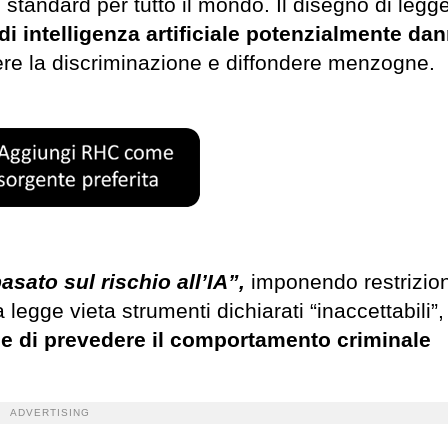
 standard per tutto il mondo. Il disegno di legg
di intelligenza artificiale potenzialmente da
vere la discriminazione e diffondere menzogne.
sato sul rischio all’IA”,
imponendo restrizion
 legge vieta strumenti dichiarati “inaccettabili”
ine di prevedere il comportamento criminale
ADVERTISING