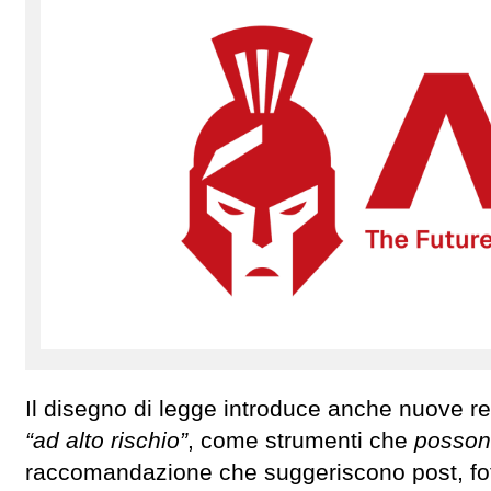
Il disegno di legge introduce anche nuove re
“ad alto rischio”
, come strumenti che
possono
raccomandazione che suggeriscono post, foto