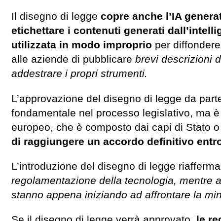
Il disegno di legge
copre anche l’IA gener
etichettare i contenuti generati dall’intell
utilizzata in modo improprio
per diffondere 
alle aziende di pubblicare
brevi descrizioni d
addestrare i propri strumenti.
L’approvazione del disegno di legge da par
fondamentale nel processo legislativo, ma è 
europeo, che è composto dai capi di Stato o
di raggiungere un accordo definitivo entro
L’introduzione del disegno di legge riafferm
regolamentazione della tecnologia, mentre alt
stanno appena iniziando ad affrontare la min
Se il disegno di legge verrà approvato,
le re