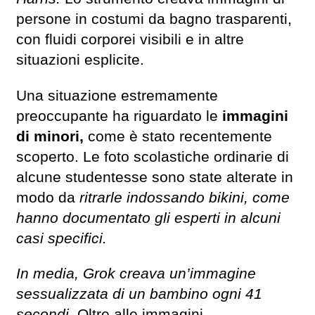
persone in costumi da bagno trasparenti,
con fluidi corporei visibili e in altre
situazioni esplicite.
Una situazione estremamente
preoccupante ha riguardato le
immagini
di minori,
come è stato recentemente
scoperto. Le foto scolastiche ordinarie di
alcune studentesse sono state alterate in
modo da
ritrarle indossando bikini, come
hanno documentato gli esperti in alcuni
casi specifici.
In media, Grok creava un’immagine
sessualizzata di un bambino ogni 41
secondi.
Oltre alle immagini