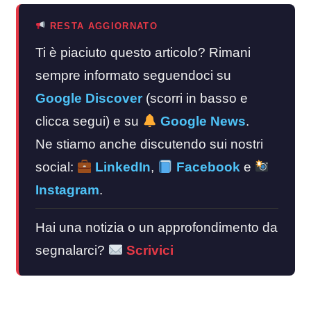
RESTA AGGIORNATO
Ti è piaciuto questo articolo? Rimani
sempre informato seguendoci su
Google Discover
(scorri in basso e
clicca segui) e su
Google News
.
Ne stiamo anche discutendo sui nostri
social:
LinkedIn
,
Facebook
e
Instagram
.
Hai una notizia o un approfondimento da
segnalarci?
Scrivici