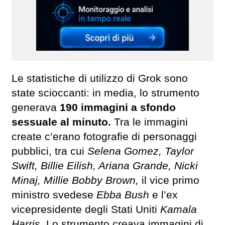
Le statistiche di utilizzo di Grok sono
state scioccanti: in media, lo strumento
generava
190 immagini a sfondo
sessuale al minuto.
Tra le immagini
create c’erano fotografie di personaggi
pubblici, tra cui
Selena Gomez, Taylor
Swift, Billie Eilish, Ariana Grande, Nicki
Minaj, Millie Bobby Brown,
il vice primo
ministro svedese
Ebba Bush
e l’ex
vicepresidente degli Stati Uniti
Kamala
Harris.
Lo strumento creava immagini di