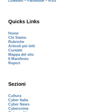
Linkedin
–
Facebook
–
RSS
Quicks Links
Home
Chi Siamo
Rubriche
Articoli più letti
Contatti
Mappa del sito
Il Manifesto
Report
Sezioni
Cultura
Cyber Italia
Cyber News
Cybercrime