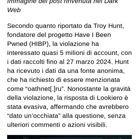
Immagine del post rinvenuta nel Dark
Web
Secondo quanto riportato da Troy Hunt,
fondatore del progetto Have I Been
Pwned (HIBP), la violazione ha
interessato quasi 5 milioni di account, con
i dati raccolti fino al 27 marzo 2024. Hunt
ha ricevuto i dati da una fonte anonima,
che ha richiesto di essere menzionata
come “oathnet[.]ru”. Nonostante la gravità
della violazione, la risposta di Lookiero è
stata evasiva, affermando che avrebbero
“dato un’occhiata” alla questione, senza
ulteriori commenti o azioni visibili.