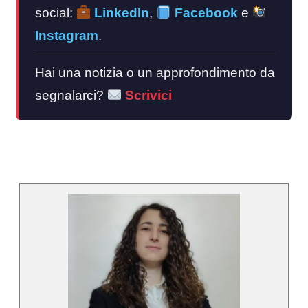
social:
LinkedIn
,
Facebook
e
Instagram
.
Hai una notizia o un approfondimento da
segnalarci?
Scrivici