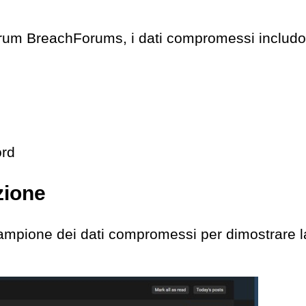
orum BreachForums, i dati compromessi includo
ord
zione
campione dei dati compromessi per dimostrare l