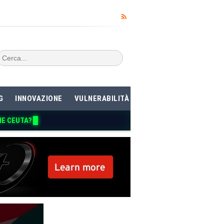
G
INNOVAZIONE
VULNERABILITÀ
ME CEUTA?