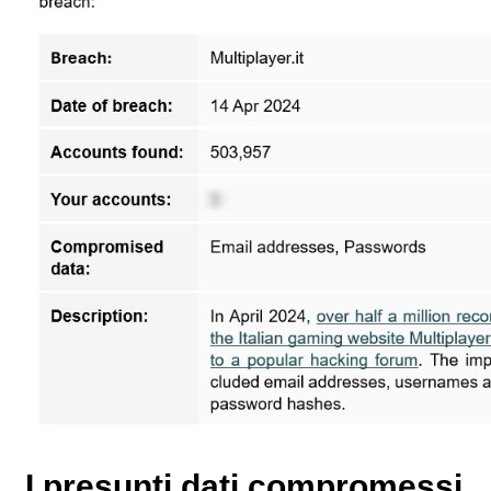
I presunti dati compromessi