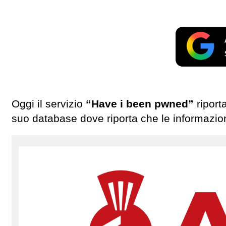
Oggi il servizio
“Have i been pwned”
riporta
suo database dove riporta che le informaz