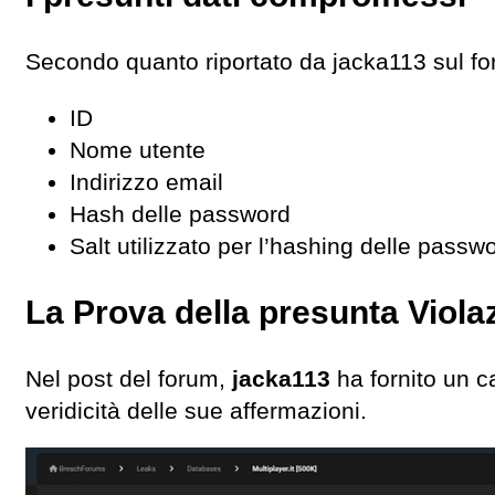
Secondo quanto riportato da jacka113 sul f
ID
Nome utente
Indirizzo email
Hash delle password
Salt utilizzato per l’hashing delle passw
La Prova della presunta Viola
Nel post del forum,
jacka113
ha fornito un 
veridicità delle sue affermazioni.