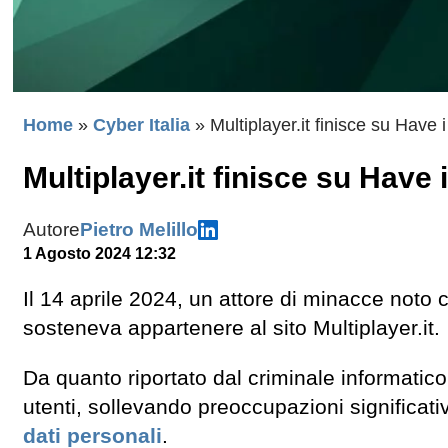
Home
»
Cyber Italia
»
Multiplayer.it finisce su Hav
Multiplayer.it finisce su Hav
Autore
Pietro Melillo
1 Agosto 2024 12:32
Il 14 aprile 2024, un attore di minacce noto
sosteneva appartenere al sito Multiplayer.it.
Da quanto riportato dal criminale informatic
utenti, sollevando preoccupazioni significati
dati personali
.