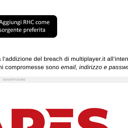
 l’addizione del breach di multiplayer.it all’inte
ioni compromesse sono
email, indirizzo e passw
ADVERTISING