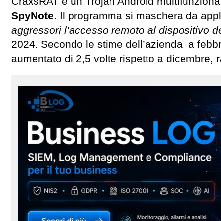
CraxsRAT è un Trojan Android multifunzional
SpyNote
. Il programma si maschera da appli
aggressori l’accesso remoto al dispositivo de
2024. Secondo le stime dell’azienda, a febbr
aumentato di 2,5 volte rispetto a dicembre, ra