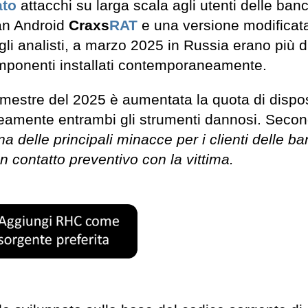
ato
attacchi su larga scala agli utenti delle ban
jan Android
Craxs
RAT
e una versione modificat
li analisti, a marzo 2025 in Russia erano più d
 componenti installati contemporaneamente.
imestre del 2025 è aumentata la quota di dispos
neamente entrambi gli strumenti dannosi. Secon
na delle principali minacce per i clienti delle b
n contatto preventivo con la vittima.