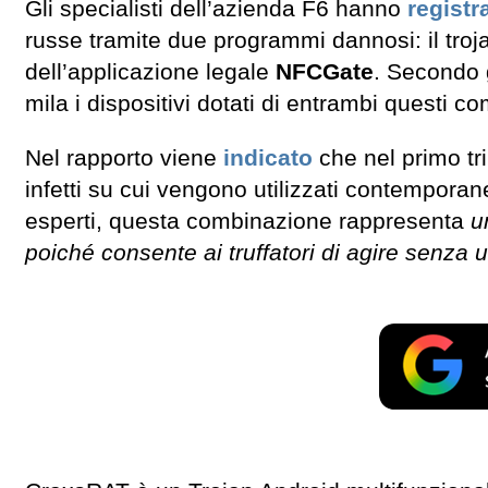
Gli specialisti dell’azienda F6 hanno
registr
russe tramite due programmi dannosi: il tro
dell’applicazione legale
NFCGate
. Secondo g
mila i dispositivi dotati di entrambi questi
Nel rapporto viene
indicato
che nel primo tr
infetti su cui vengono utilizzati contempora
esperti, questa combinazione rappresenta
u
poiché consente ai truffatori di agire senza u