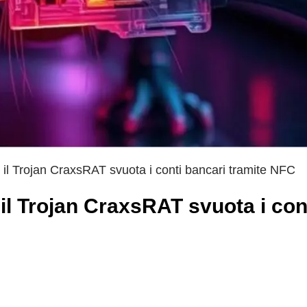
 il Trojan CraxsRAT svuota i conti bancari tramite NFC
il Trojan CraxsRAT svuota i con