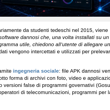
ariamente da studenti tedeschi nel 2015, viene
software dannosi che, una volta installati su un
ogramma utile, chiedono all’utente di allegare u
dati vengono intercettati e utilizzati per preleva
ramite
ingegneria sociale
: file APK dannosi v
tto forma di archivi con foto, video e applicazi
o versioni false di programmi governativi (Gosu
operatori di telecomunicazioni, programmi per l