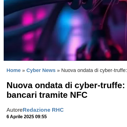
Home
»
Cyber News
»
Nuova ondata di cyber-truffe:
Nuova ondata di cyber-truffe: 
bancari tramite NFC
Autore
Redazione RHC
6 Aprile 2025 09:55