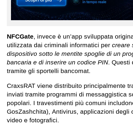
NFCGate
, invece è un’app sviluppata origin
utilizzata dai criminali informatici per
creare 
dispositivo sotto le mentite spoglie di un pr
bancaria e di inserire un codice PIN
. Questi 
tramite gli sportelli bancomat.
CraxsRAT viene distribuito principalmente t
inviati tramite programmi di messaggistica so
popolari. I travestimenti più comuni includon
GosZashchita), Antivirus, applicazioni degli 
video e fotografici.