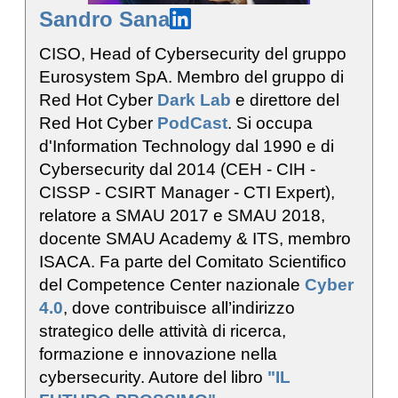
Sandro Sana
CISO, Head of Cybersecurity del gruppo
Eurosystem SpA. Membro del gruppo di
Red Hot Cyber
Dark Lab
e direttore del
Red Hot Cyber
PodCast
. Si occupa
d'Information Technology dal 1990 e di
Cybersecurity dal 2014 (CEH - CIH -
CISSP - CSIRT Manager - CTI Expert),
relatore a SMAU 2017 e SMAU 2018,
docente SMAU Academy & ITS, membro
ISACA. Fa parte del Comitato Scientifico
del Competence Center nazionale
Cyber
4.0
, dove contribuisce all’indirizzo
strategico delle attività di ricerca,
formazione e innovazione nella
cybersecurity. Autore del libro
"IL