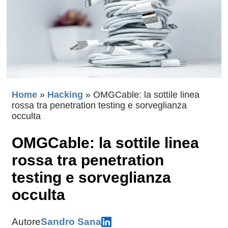
Home
»
Hacking
»
OMGCable: la sottile linea
rossa tra penetration testing e sorveglianza
occulta
OMGCable: la sottile linea
rossa tra penetration
testing e sorveglianza
occulta
Autore
Sandro Sana