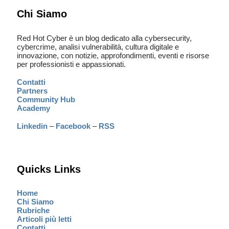
Chi Siamo
Red Hot Cyber è un blog dedicato alla cybersecurity,
cybercrime, analisi vulnerabilità, cultura digitale e
innovazione, con notizie, approfondimenti, eventi e risorse
per professionisti e appassionati.
Contatti
Partners
Community Hub
Academy
Linkedin
–
Facebook
–
RSS
Quicks Links
Home
Chi Siamo
Rubriche
Articoli più letti
Contatti