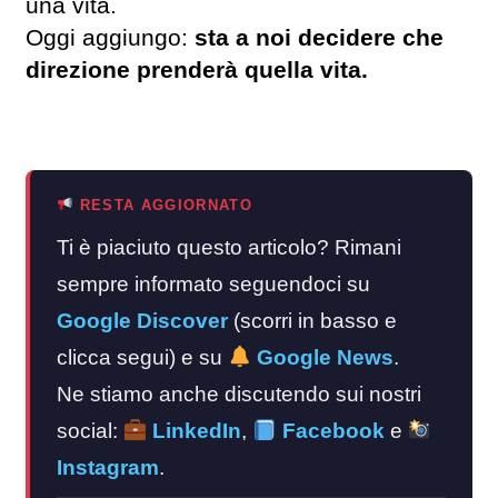
una vita.
Oggi aggiungo:
sta a noi decidere che
direzione prenderà quella vita.
RESTA AGGIORNATO
Ti è piaciuto questo articolo? Rimani
sempre informato seguendoci su
Google Discover
(scorri in basso e
clicca segui) e su
Google News
.
Ne stiamo anche discutendo sui nostri
social:
LinkedIn
,
Facebook
e
Instagram
.