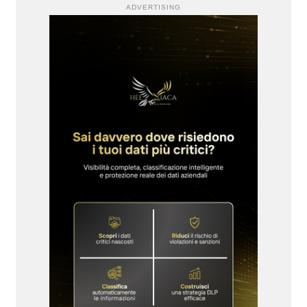
ADVERTISING