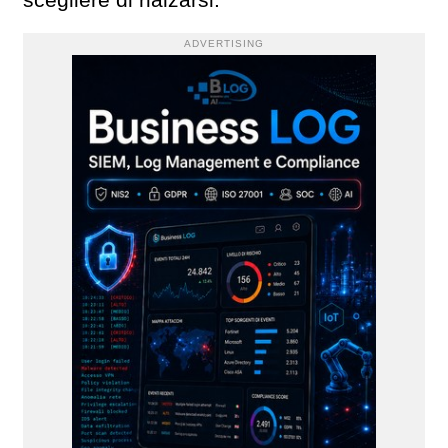
scegliere di rialzarsi.
ADVERTISING