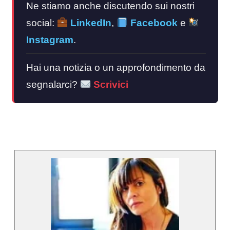
Ne stiamo anche discutendo sui nostri
social:
LinkedIn
,
Facebook
e
Instagram
.
Hai una notizia o un approfondimento da
segnalarci?
Scrivici