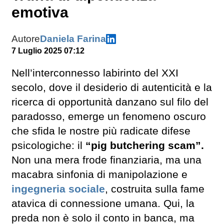
emotiva
Autore
Daniela Farina
7 Luglio 2025 07:12
Nell’interconnesso labirinto del XXI
secolo, dove il desiderio di autenticità e la
ricerca di opportunità danzano sul filo del
paradosso, emerge un fenomeno oscuro
che sfida le nostre più radicate difese
psicologiche: il
“pig butchering scam”.
Non una mera frode finanziaria, ma una
macabra sinfonia di manipolazione e
ingegneria sociale
, costruita sulla fame
atavica di connessione umana. Qui, la
preda non è solo il conto in banca, ma