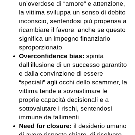
un’overdose di “amore” e attenzione,
la vittima sviluppa un senso di debito
inconscio, sentendosi più propensa a
ricambiare il favore, anche se questo
significa un impegno finanziario
sproporzionato.
Overconfidence
b
ias:
spinta
dall’illusione di un successo garantito
e dalla convinzione di essere
“speciali” agli occhi dello scammer, la
vittima tende a sovrastimare le
proprie capacità decisionali e a
sottovalutare i rischi, sentendosi
immune da fallimenti.
Need for closure:
il desiderio umano
di avere risposte chiare, di risolvere