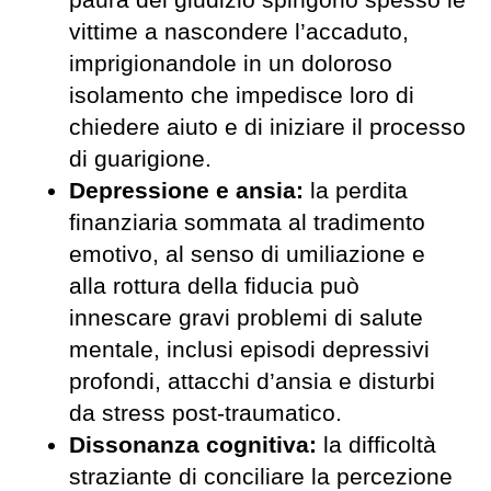
vittime a nascondere l’accaduto,
imprigionandole in un doloroso
isolamento che impedisce loro di
chiedere aiuto e di iniziare il processo
di guarigione.
Depressione e
a
nsia:
la perdita
finanziaria sommata al tradimento
emotivo, al senso di umiliazione e
alla rottura della fiducia può
innescare gravi problemi di salute
mentale, inclusi episodi depressivi
profondi, attacchi d’ansia e disturbi
da stress post-traumatico.
Dissonanza
c
ognitiva:
la difficoltà
straziante di conciliare la percezione