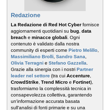
Redazione
La Redazione di Red Hot Cyber
fornisce
aggiornamenti quotidiani su
bug
,
data
breach
e
minacce globali
. Ogni
contenuto è validato dalla nostra
community di esperti come
Pietro Melillo
,
Massimiliano Brolli
,
Sandro Sana
,
Olivia Terragni
e
Stefano Gazzella
.
Grazie alla sinergia con i nostri
Partner
leader nel settore
(tra cui
Accenture
,
CrowdStrike
,
Trend Micro
e
Fortinet
),
trasformiamo la complessità tecnica in
consapevolezza collettiva, garantendo
un'informazione accurata basata
sull'analisi di fonti primarie e su una