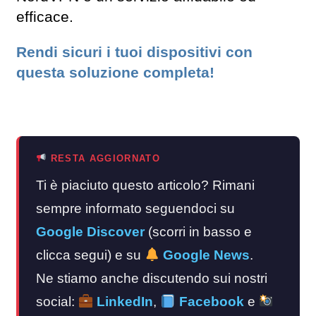
efficace.
Rendi sicuri i tuoi dispositivi con
questa soluzione completa!
RESTA AGGIORNATO
Ti è piaciuto questo articolo? Rimani
sempre informato seguendoci su
Google Discover
(scorri in basso e
clicca segui) e su
Google News
.
Ne stiamo anche discutendo sui nostri
social:
LinkedIn
,
Facebook
e