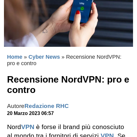
Home
»
Cyber News
»
Recensione NordVPN:
pro e contro
Recensione NordVPN: pro e
contro
Autore
Redazione RHC
20 Marzo 2023 06:57
Nord
VPN
è forse il brand più conosciuto
al mondo tra i fornitori di servizi
VPN
. Se