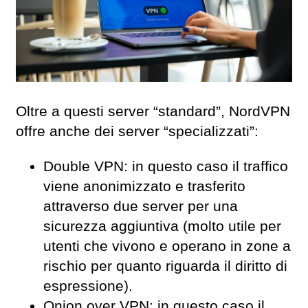
Oltre a questi server “standard”, NordVPN
offre anche dei server “specializzati”:
Double VPN: in questo caso il traffico
viene anonimizzato e trasferito
attraverso due server per una
sicurezza aggiuntiva (molto utile per
utenti che vivono e operano in zone a
rischio per quanto riguarda il diritto di
espressione).
Onion over VPN: in questo caso il