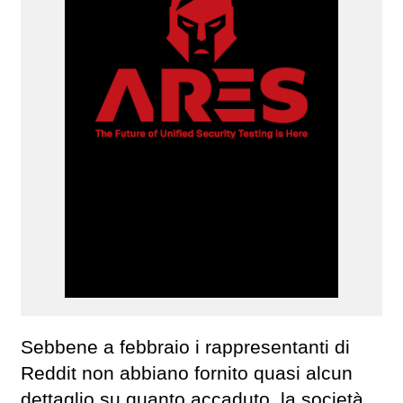
Sebbene a febbraio i rappresentanti di
Reddit non abbiano fornito quasi alcun
dettaglio su quanto accaduto, la società