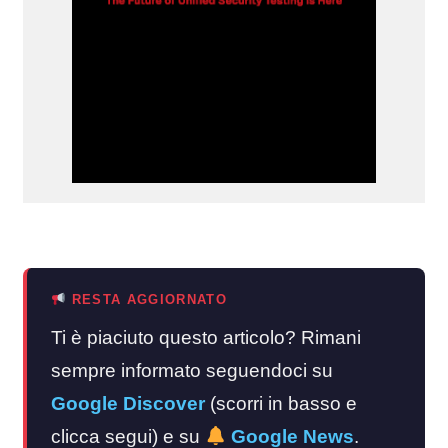
RESTA AGGIORNATO
Ti è piaciuto questo articolo? Rimani
sempre informato seguendoci su
Google Discover
(scorri in basso e
clicca segui) e su
Google News
.