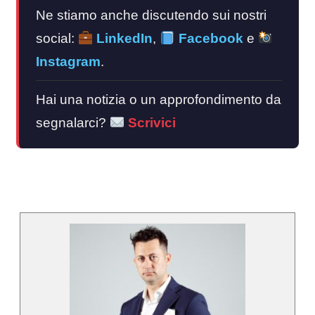
Ne stiamo anche discutendo sui nostri
social:
LinkedIn
,
Facebook
e
Instagram
.
Hai una notizia o un approfondimento da
segnalarci?
Scrivici