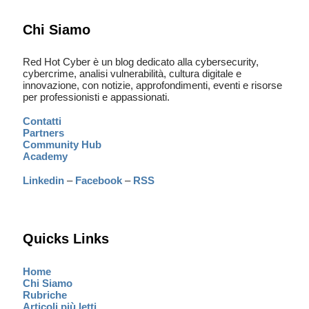
Chi Siamo
Red Hot Cyber è un blog dedicato alla cybersecurity,
cybercrime, analisi vulnerabilità, cultura digitale e
innovazione, con notizie, approfondimenti, eventi e risorse
per professionisti e appassionati.
Contatti
Partners
Community Hub
Academy
Linkedin
–
Facebook
–
RSS
Quicks Links
Home
Chi Siamo
Rubriche
Articoli più letti