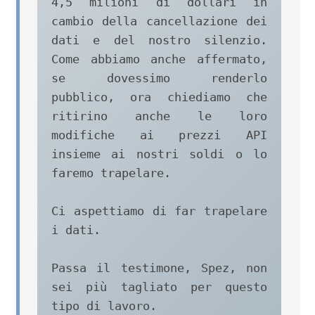
4,5 milioni di dollari in 
cambio della cancellazione dei 
dati e del nostro silenzio. 
Come abbiamo anche affermato, 
se dovessimo renderlo 
pubblico, ora chiediamo che 
ritirino anche le loro 
modifiche ai prezzi API 
insieme ai nostri soldi o lo 
faremo trapelare.

Ci aspettiamo di far trapelare 
i dati.

Passa il testimone, Spez, non 
sei più tagliato per questo 
tipo di lavoro.
