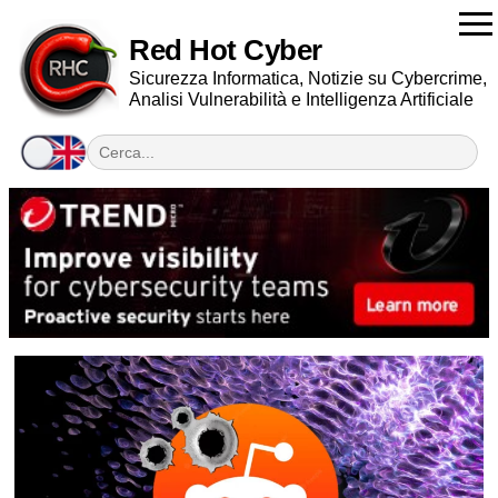
Red Hot Cyber
Sicurezza Informatica, Notizie su Cybercrime,
Analisi Vulnerabilità e Intelligenza Artificiale