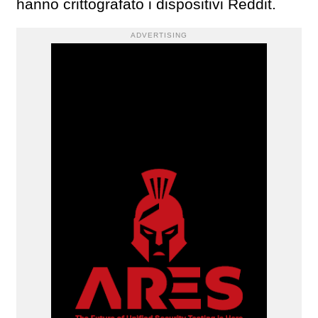
hanno crittografato i dispositivi Reddit.
ADVERTISING