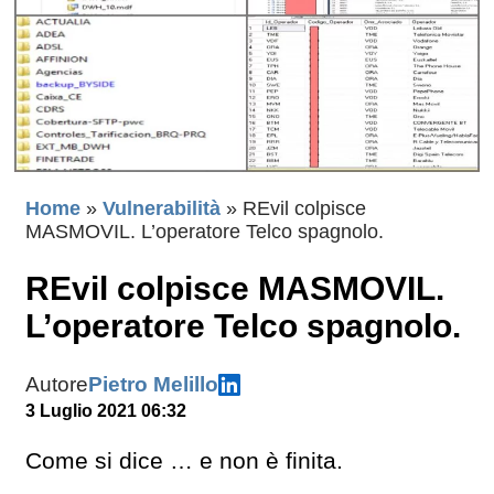
Home
»
Vulnerabilità
»
REvil colpisce
MASMOVIL. L’operatore Telco spagnolo.
REvil colpisce MASMOVIL.
L’operatore Telco spagnolo.
Autore
Pietro Melillo
3 Luglio 2021 06:32
Come si dice … e non è finita.