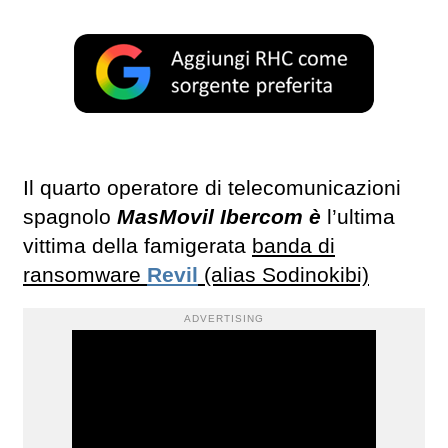
Il quarto operatore di telecomunicazioni
spagnolo
MasMovil Ibercom è
l’ultima
vittima della famigerata
banda di
ransomware
Revil
(alias Sodinokibi)
ADVERTISING