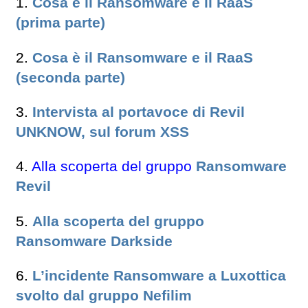
1.
Cosa è il Ransomware e il RaaS
(prima parte)
2.
Cosa è il Ransomware e il RaaS
(seconda parte)
3.
Intervista al portavoce di Revil
UNKNOW, sul forum XSS
4.
Alla scoperta del gruppo
Ransomware
Revil
5.
Alla scoperta del gruppo
Ransomware Darkside
6.
L’incidente Ransomware a Luxottica
svolto dal gruppo Nefilim