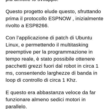
Questo progetto elude questo, sfruttando
prima il protocollo ESPNOW , inizialmente
rivolto a ESP8266.
Con l’applicazione di patch di Ubuntu
Linux, e permettendo il multitasking
preemptive per la programmazione in
tempo reale, è stato possibile ottenere
pacchetti grezzi fuori dal robot in circa 1
ms, consentendo larghezze di banda in
loop di controllo di circa 1 Khz.
E questo era abbastanza veloce da far
funzionare almeno sedici motori in
parallelo.