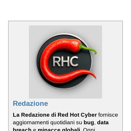
Redazione
La Redazione di Red Hot Cyber
fornisce
aggiornamenti quotidiani su
bug
,
data
breach
e
minacce globali
. Ogni