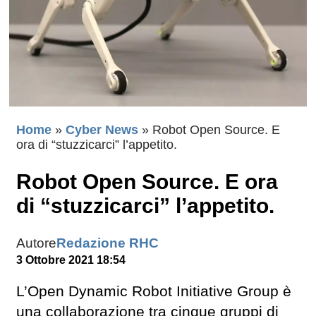
Home
»
Cyber News
»
Robot Open Source. E
ora di “stuzzicarci” l’appetito.
Robot Open Source. E ora
di “stuzzicarci” l’appetito.
Autore
Redazione RHC
3 Ottobre 2021 18:54
L’Open Dynamic Robot Initiative Group è
una collaborazione tra cinque gruppi di